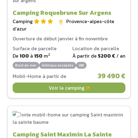
Camping Roquebrune Sur Argens
Camping
Provence-alpes-côte
d‘azur
Ouverture de début janvier à fin novembre
Surface de parcelle
Location de parcelle
2
De
100
à
150
m
À partir de
5200 €
/ an
Bord de mer
Animaux acceptés
Wifi
39 490 €
Mobil-Home à partir de
Voir le camping
Camping Saint Maximin La Sainte