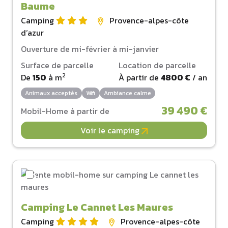
Baume
Camping
Provence-alpes-côte
d‘azur
Ouverture de mi-février à mi-janvier
Surface de parcelle
Location de parcelle
2
De
150
à
m
À partir de
4800 €
/ an
Animaux acceptés
Wifi
Ambiance calme
39 490 €
Mobil-Home à partir de
Voir le camping
Camping Le Cannet Les Maures
Camping
Provence-alpes-côte