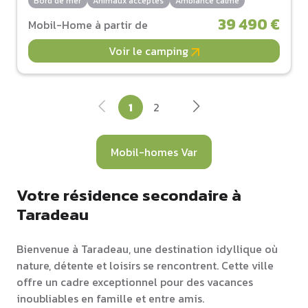
Bord de mer
Animaux acceptés
Ambiance calme
39 490 €
Mobil-Home à partir de
Voir le camping
1
2
Mobil-homes Var
Votre résidence secondaire à
Taradeau
Bienvenue à Taradeau, une destination idyllique où
nature, détente et loisirs se rencontrent. Cette ville
offre un cadre exceptionnel pour des vacances
inoubliables en famille et entre amis.