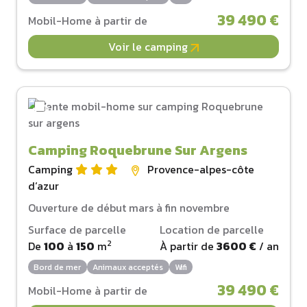
39 490 €
Mobil-Home à partir de
Voir le camping
Camping Roquebrune Sur Argens
Camping
Provence-alpes-côte
d‘azur
Ouverture de début mars à fin novembre
Surface de parcelle
Location de parcelle
2
De
100
à
150
m
À partir de
3600 €
/ an
Bord de mer
Animaux acceptés
Wifi
39 490 €
Mobil-Home à partir de