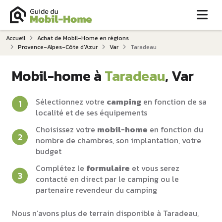
Me
Accueil
Achat de Mobil-Home en régions
Provence-Alpes-Côte d‘Azur
Var
Taradeau
Mobil-home à
Taradeau
, Var
Sélectionnez votre
camping
en fonction de sa
localité et de ses équipements
Choisissez votre
mobil-home
en fonction du
nombre de chambres, son implantation, votre
budget
Complétez le
formulaire
et vous serez
contacté en direct par le camping ou le
partenaire revendeur du camping
Nous n’avons plus de terrain disponible à Taradeau,