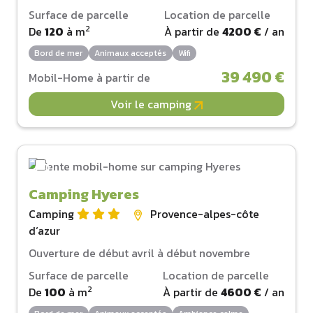
Surface de parcelle
Location de parcelle
2
De
120
à
m
À partir de
4200 €
/ an
Bord de mer
Animaux acceptés
Wifi
39 490 €
Mobil-Home à partir de
Voir le camping
Camping Hyeres
Camping
Provence-alpes-côte
d‘azur
Ouverture de début avril à début novembre
Surface de parcelle
Location de parcelle
2
De
100
à
m
À partir de
4600 €
/ an