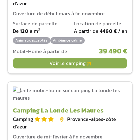
d‘azur
Ouverture de début mars à fin novembre
Surface de parcelle
Location de parcelle
2
De
120
à
m
À partir de
4460 €
/ an
Animaux acceptés
Ambiance calme
39 490 €
Mobil-Home à partir de
Voir le camping
Camping La Londe Les Maures
Camping
Provence-alpes-côte
d‘azur
Ouverture de mi-février à fin novembre