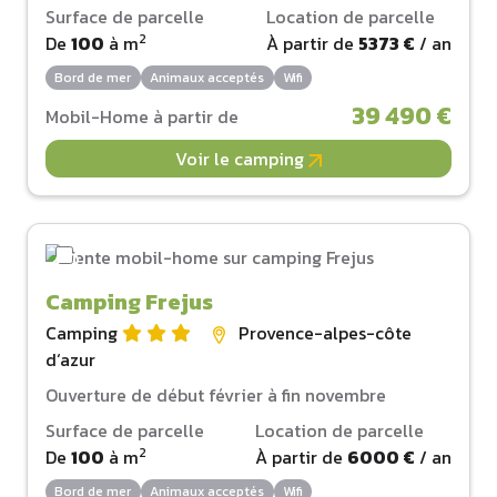
Surface de parcelle
Location de parcelle
2
De
100
à
m
À partir de
5373 €
/ an
Bord de mer
Animaux acceptés
Wifi
39 490 €
Mobil-Home à partir de
Voir le camping
Camping Frejus
Camping
Provence-alpes-côte
d‘azur
Ouverture de début février à fin novembre
Surface de parcelle
Location de parcelle
2
De
100
à
m
À partir de
6000 €
/ an
Bord de mer
Animaux acceptés
Wifi