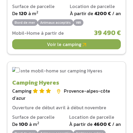
Surface de parcelle
Location de parcelle
2
De
120
à
m
À partir de
4200 €
/ an
Bord de mer
Animaux acceptés
Wifi
39 490 €
Mobil-Home à partir de
Voir le camping
Camping Hyeres
Camping
Provence-alpes-côte
d‘azur
Ouverture de début avril à début novembre
Surface de parcelle
Location de parcelle
2
De
100
à
m
À partir de
4600 €
/ an