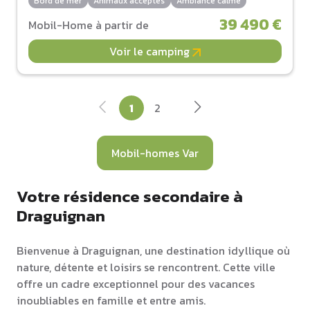
Bord de mer
Animaux acceptés
Ambiance calme
39 490 €
Mobil-Home à partir de
Voir le camping
1
2
Mobil-homes Var
Votre résidence secondaire à
Draguignan
Bienvenue à Draguignan, une destination idyllique où
nature, détente et loisirs se rencontrent. Cette ville
offre un cadre exceptionnel pour des vacances
inoubliables en famille et entre amis.