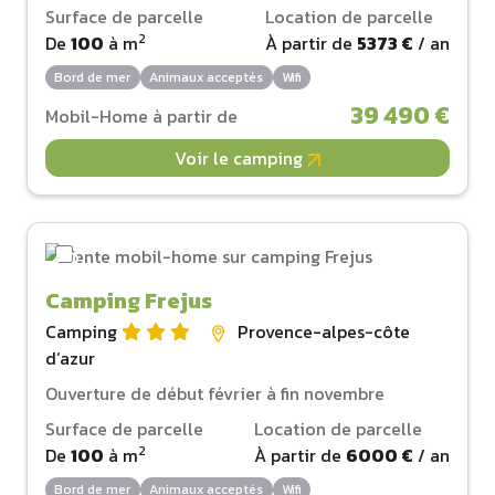
Surface de parcelle
Location de parcelle
2
De
100
à
m
À partir de
5373 €
/ an
Bord de mer
Animaux acceptés
Wifi
39 490 €
Mobil-Home à partir de
Voir le camping
Camping Frejus
Camping
Provence-alpes-côte
d‘azur
Ouverture de début février à fin novembre
Surface de parcelle
Location de parcelle
2
De
100
à
m
À partir de
6000 €
/ an
Bord de mer
Animaux acceptés
Wifi