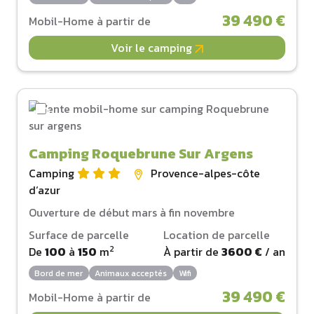
39 490 €
Mobil-Home à partir de
Voir le camping
Camping Roquebrune Sur Argens
Camping
Provence-alpes-côte
d‘azur
Ouverture de début mars à fin novembre
Surface de parcelle
Location de parcelle
2
De
100
à
150
m
À partir de
3600 €
/ an
Bord de mer
Animaux acceptés
Wifi
39 490 €
Mobil-Home à partir de