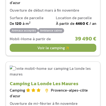
d‘azur
Ouverture de début mars à fin novembre
Surface de parcelle
Location de parcelle
2
De
120
à
m
À partir de
4460 €
/ an
Animaux acceptés
Ambiance calme
39 490 €
Mobil-Home à partir de
Voir le camping
Camping La Londe Les Maures
Camping
Provence-alpes-côte
d‘azur
Ouverture de mi-février à fin novembre