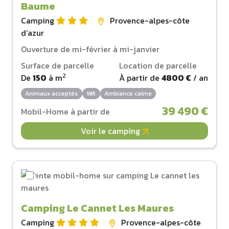
Baume
Camping
Provence-alpes-côte
d‘azur
Ouverture de mi-février à mi-janvier
Surface de parcelle
Location de parcelle
2
De
150
à
m
À partir de
4800 €
/ an
Animaux acceptés
Wifi
Ambiance calme
39 490 €
Mobil-Home à partir de
Voir le camping
Camping Le Cannet Les Maures
Camping
Provence-alpes-côte