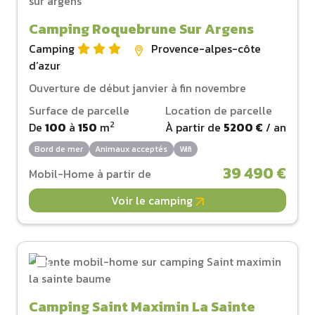
Camping Roquebrune Sur Argens
Camping
Provence-alpes-côte
d‘azur
Ouverture de début janvier à fin novembre
Surface de parcelle
Location de parcelle
2
De
100
à
150
m
À partir de
5200 €
/ an
Bord de mer
Animaux acceptés
Wifi
39 490 €
Mobil-Home à partir de
Voir le camping
Camping Saint Maximin La Sainte