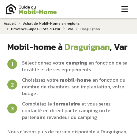
Me
Accueil
Achat de Mobil-Home en régions
Provence-Alpes-Côte d‘Azur
Var
Draguignan
Mobil-home à
Draguignan
, Var
Sélectionnez votre
camping
en fonction de sa
localité et de ses équipements
Choisissez votre
mobil-home
en fonction du
nombre de chambres, son implantation, votre
budget
Complétez le
formulaire
et vous serez
contacté en direct par le camping ou le
partenaire revendeur du camping
Nous n’avons plus de terrain disponible à Draguignan,