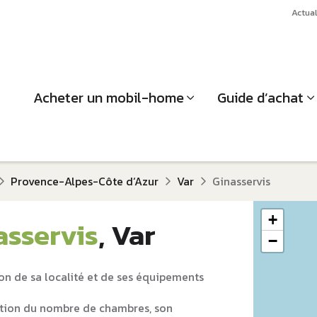
Actual
Acheter un mobil-home
Guide d’achat
Provence-Alpes-Côte d‘Azur
Var
Ginasservis
+
asservis
, Var
−
on de sa localité et de ses équipements
tion du nombre de chambres, son