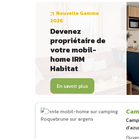
Nouvelle Gamme
2026
Devenez
propriétaire de
votre mobil-
home IRM
Habitat
En savoir plus
Cam
Camp
d‘azu
Ouver