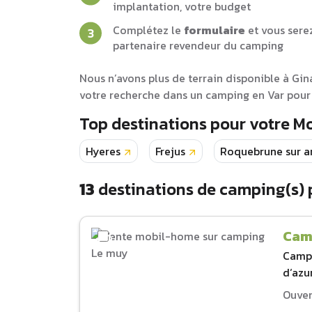
implantation, votre budget
Complétez le
formulaire
et vous sere
partenaire revendeur du camping
Nous n’avons plus de terrain disponible à Gin
votre recherche dans un camping en Var pour 
Top destinations pour votre M
Hyeres
Frejus
Roquebrune sur a
13
destinations de camping(s)
Cam
Camp
d‘azu
Ouver