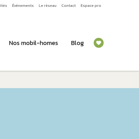
ités
Événements
Le réseau
Contact
Espace pro
Nos mobil-homes
Blog