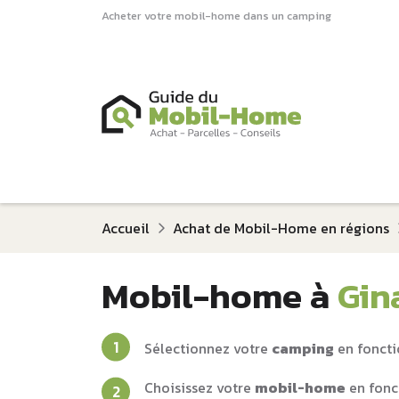
Acheter votre mobil-home dans un camping
Accueil
Achat de Mobil-Home en régions
Mobil-home à
Gin
Sélectionnez votre
camping
en foncti
Choisissez votre
mobil-home
en fonc