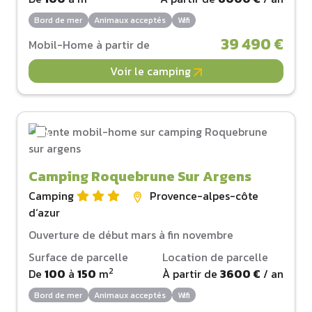
Bord de mer
Animaux acceptés
Wifi
39 490 €
Mobil-Home à partir de
Voir le camping
Camping Roquebrune Sur Argens
Camping
Provence-alpes-côte
d‘azur
Ouverture de début mars à fin novembre
Surface de parcelle
Location de parcelle
2
De
100
à
150
m
À partir de
3600 €
/ an
Bord de mer
Animaux acceptés
Wifi