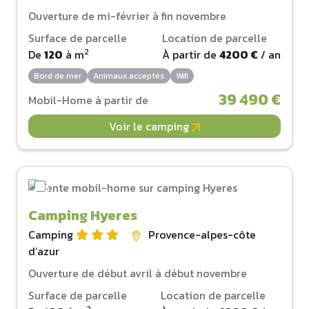
Ouverture de mi-février à fin novembre
Surface de parcelle
Location de parcelle
2
De
120
à
m
À partir de
4200 €
/ an
Bord de mer
Animaux acceptés
Wifi
39 490 €
Mobil-Home à partir de
Voir le camping
Camping Hyeres
Camping
Provence-alpes-côte
d‘azur
Ouverture de début avril à début novembre
Surface de parcelle
Location de parcelle