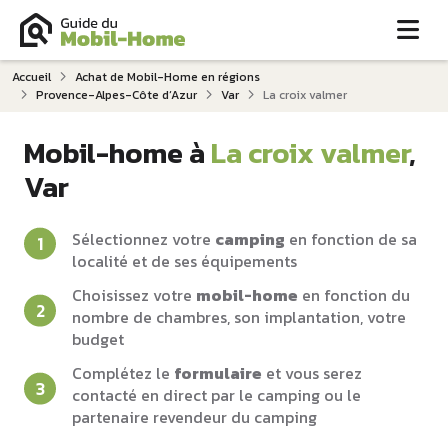
Me
Accueil
Achat de Mobil-Home en régions
Provence-Alpes-Côte d‘Azur
Var
La croix valmer
Mobil-home à
La croix valmer
,
Var
Sélectionnez votre
camping
en fonction de sa
localité et de ses équipements
Choisissez votre
mobil-home
en fonction du
nombre de chambres, son implantation, votre
budget
Complétez le
formulaire
et vous serez
contacté en direct par le camping ou le
partenaire revendeur du camping