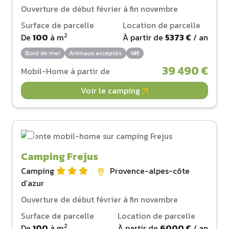
Ouverture de début février à fin novembre
Surface de parcelle
Location de parcelle
2
De
100
à
m
À partir de
5373 €
/ an
Bord de mer
Animaux acceptés
Wifi
39 490 €
Mobil-Home à partir de
Voir le camping
Camping Frejus
Camping
Provence-alpes-côte
d‘azur
Ouverture de début février à fin novembre
Surface de parcelle
Location de parcelle
2
De
100
à
m
À partir de
6000 €
/ an