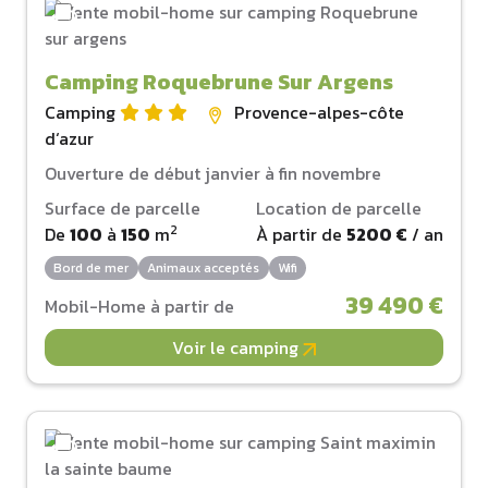
Camping Roquebrune Sur Argens
Camping
Provence-alpes-côte
d‘azur
Ouverture de début janvier à fin novembre
Surface de parcelle
Location de parcelle
2
De
100
à
150
m
À partir de
5200 €
/ an
Bord de mer
Animaux acceptés
Wifi
39 490 €
Mobil-Home à partir de
Voir le camping