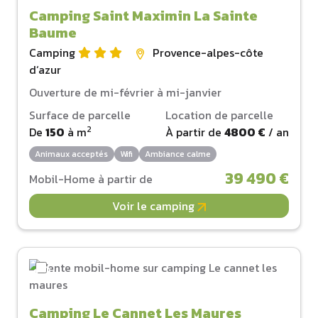
Camping Saint Maximin La Sainte
Baume
Camping
Provence-alpes-côte
d‘azur
Ouverture de mi-février à mi-janvier
Surface de parcelle
Location de parcelle
2
De
150
à
m
À partir de
4800 €
/ an
Animaux acceptés
Wifi
Ambiance calme
39 490 €
Mobil-Home à partir de
Voir le camping
Camping Le Cannet Les Maures