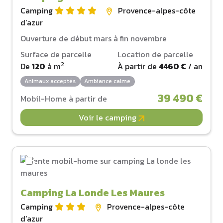
Camping
Provence-alpes-côte
d‘azur
Ouverture de début mars à fin novembre
Surface de parcelle
Location de parcelle
2
De
120
à
m
À partir de
4460 €
/ an
Animaux acceptés
Ambiance calme
39 490 €
Mobil-Home à partir de
Voir le camping
Camping La Londe Les Maures
Camping
Provence-alpes-côte
d‘azur