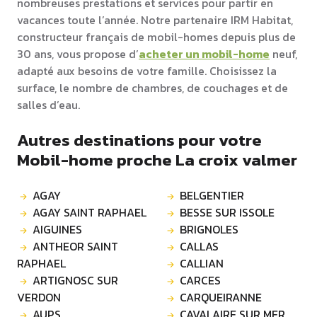
nombreuses prestations et services pour partir en
vacances toute l’année. Notre partenaire IRM Habitat,
constructeur français de mobil-homes depuis plus de
30 ans, vous propose d’
acheter un mobil-home
neuf,
adapté aux besoins de votre famille. Choisissez la
surface, le nombre de chambres, de couchages et de
salles d’eau.
Autres destinations pour votre
Mobil-home proche La croix valmer
AGAY
BELGENTIER
AGAY SAINT RAPHAEL
BESSE SUR ISSOLE
AIGUINES
BRIGNOLES
ANTHEOR SAINT
CALLAS
RAPHAEL
CALLIAN
ARTIGNOSC SUR
CARCES
VERDON
CARQUEIRANNE
AUPS
CAVALAIRE SUR MER