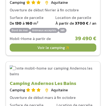
Camping
Aquitaine
Ouverture de début février à fin octobre
Surface de parcelle
Location de parcelle
2
De
130
à
160
m
À partir de
3700 €
/ an
Bord de mer
Animaux acceptés
Wifi
39 490 €
Mobil-Home à partir de
Voir le camping
Camping Andernos Les Bains
Camping
Aquitaine
Ouverture de début mars à fin octobre
Surface de parcelle
Location de parcelle