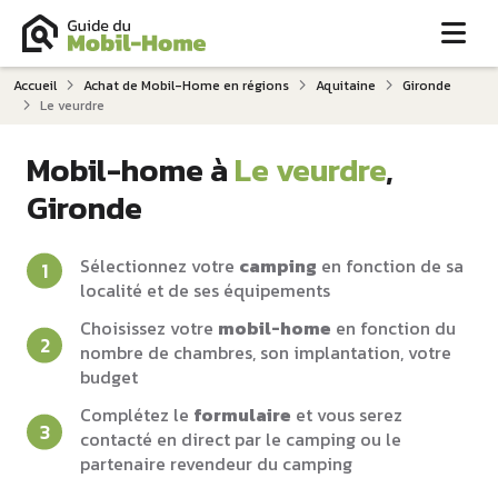
Me
Accueil
Achat de Mobil-Home en régions
Aquitaine
Gironde
Le veurdre
Mobil-home à
Le veurdre
,
Gironde
Sélectionnez votre
camping
en fonction de sa
localité et de ses équipements
Choisissez votre
mobil-home
en fonction du
nombre de chambres, son implantation, votre
budget
Complétez le
formulaire
et vous serez
contacté en direct par le camping ou le
partenaire revendeur du camping