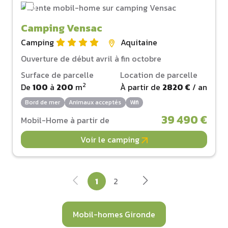
Camping Vensac
Camping
Aquitaine
Ouverture de début avril à fin octobre
Surface de parcelle
Location de parcelle
2
De
100
à
200
m
À partir de
2820 €
/ an
Bord de mer
Animaux acceptés
Wifi
39 490 €
Mobil-Home à partir de
Voir le camping
1
2
Mobil-homes Gironde