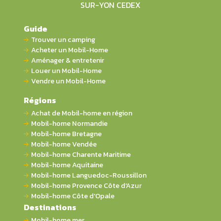
SUR-YON CEDEX
Guide
Trouver un camping
Acheter un Mobil-Home
Aménager & entretenir
Louer un Mobil-Home
Vendre un Mobil-Home
Régions
Achat de Mobil-home en région
Mobil-home Normandie
Mobil-home Bretagne
Mobil-home Vendée
Mobil-home Charente Maritime
Mobil-home Aquitaine
Mobil-home Languedoc-Roussillon
Mobil-home Provence Côte d'Azur
Mobil-home Côte d'Opale
Destinations
Mobil-home mer