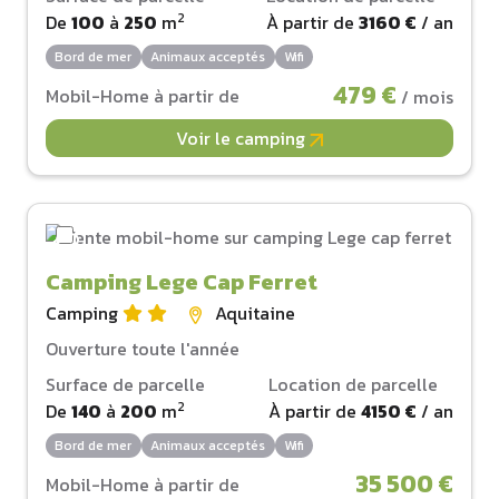
2
De
100
à
250
m
À partir de
3160 €
/ an
Bord de mer
Animaux acceptés
Wifi
479 €
Mobil-Home à partir de
/ mois
Voir le camping
Camping Lege Cap Ferret
Camping
Aquitaine
Ouverture toute l'année
Surface de parcelle
Location de parcelle
2
De
140
à
200
m
À partir de
4150 €
/ an
Bord de mer
Animaux acceptés
Wifi
35 500 €
Mobil-Home à partir de