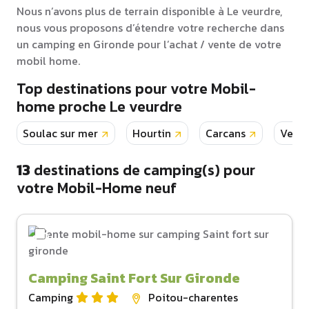
Nous n’avons plus de terrain disponible à Le veurdre,
nous vous proposons d’étendre votre recherche dans
un camping en Gironde pour l’achat / vente de votre
mobil home.
Top destinations pour votre Mobil-
home proche Le veurdre
Soulac sur mer
Hourtin
Carcans
Venda
13
destinations de camping(s) pour
votre Mobil-Home neuf
Camping Saint Fort Sur Gironde
Camping
Poitou-charentes