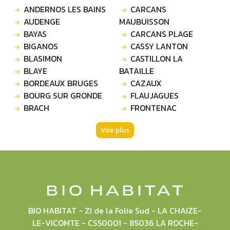
ANDERNOS LES BAINS
CARCANS
AUDENGE
MAUBUISSON
BAYAS
CARCANS PLAGE
BIGANOS
CASSY LANTON
BLASIMON
CASTILLON LA
BLAYE
BATAILLE
BORDEAUX BRUGES
CAZAUX
BOURG SUR GRONDE
FLAUJAGUES
BRACH
FRONTENAC
Voir plus
BIO HABITAT - ZI de la Folie Sud - LA CHAIZE-
LE-VICOMTE - CS50001 - 85036 LA ROCHE-