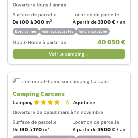
Ouverture toute l'année
Surface de parcelle
Location de parcelle
2
De
100
à
300
m
À partir de
3300 €
/ an
Bord de mer
Animaux acceptés
Ambiance calme
40 850 €
Mobil-Home à partir de
Voir le camping
Camping Carcans
Camping
Aquitaine
Ouverture de début mars à fin novembre
Surface de parcelle
Location de parcelle
2
De
130
à
170
m
À partir de
3500 €
/ an