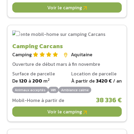
Voir le camping
Camping Carcans
Camping
Aquitaine
Ouverture de début mars à fin novembre
Surface de parcelle
Location de parcelle
2
De
120
à
200
m
À partir de
3420 €
/ an
Animaux acceptés
Wifi
Ambiance calme
38 336 €
Mobil-Home à partir de
Voir le camping