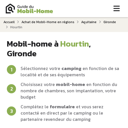
Me
Accueil
Achat de Mobil-Home en régions
Aquitaine
Gironde
Hourtin
Mobil-home à
Hourtin
,
Gironde
Sélectionnez votre
camping
en fonction de sa
localité et de ses équipements
Choisissez votre
mobil-home
en fonction du
nombre de chambres, son implantation, votre
budget
Complétez le
formulaire
et vous serez
contacté en direct par le camping ou le
partenaire revendeur du camping