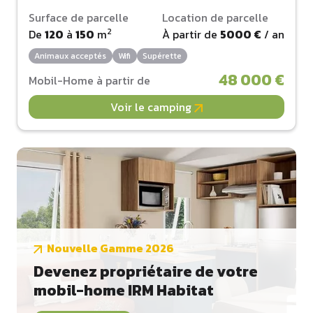
Surface de parcelle
Location de parcelle
2
De
120
à
150
m
À partir de
5000 €
/ an
Animaux acceptés
Wifi
Supérette
48 000 €
Mobil-Home à partir de
Voir le camping
Nouvelle Gamme 2026
Devenez propriétaire de votre
mobil-home IRM Habitat