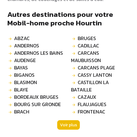
Autres destinations pour votre
Mobil-home proche Hourtin
ABZAC
BRUGES
ANDERNOS
CADILLAC
ANDERNOS LES BAINS
CARCANS
AUDENGE
MAUBUISSON
BAYAS
CARCANS PLAGE
BIGANOS
CASSY LANTON
BLASIMON
CASTILLON LA
BLAYE
BATAILLE
BORDEAUX BRUGES
CAZAUX
BOURG SUR GRONDE
FLAUJAGUES
BRACH
FRONTENAC
Voir plus