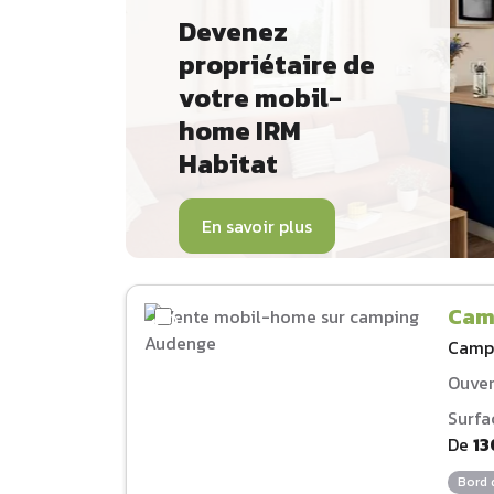
Devenez
propriétaire de
votre mobil-
home IRM
Habitat
En savoir plus
Cam
Camp
Ouver
Surfa
De
13
Bord 