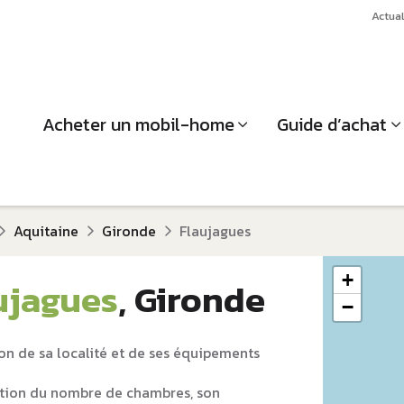
Actual
Acheter un mobil-home
Guide d’achat
Aquitaine
Gironde
Flaujagues
+
ujagues
, Gironde
−
on de sa localité et de ses équipements
tion du nombre de chambres, son