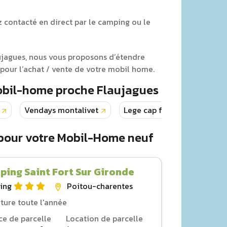
z contacté en direct par le camping ou le
aujagues, nous vous proposons d’étendre
pour l’achat / vente de votre mobil home.
Mobil-home proche Flaujagues
Vendays montalivet
Lege cap ferret
Laca
 pour votre Mobil-Home neuf
ing Saint Fort Sur Gironde
ing
Poitou-charentes
ture toute l'année
ce de parcelle
Location de parcelle