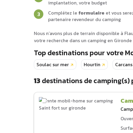
implantation, votre budget
Complétez le
formulaire
et vous sere
partenaire revendeur du camping
Nous n’avons plus de terrain disponible à Fl
votre recherche dans un camping en Gironde 
Top destinations pour votre 
Soulac sur mer
Hourtin
Carcans
13
destinations de camping(s)
Camp
Camp
Ouver
Surfa