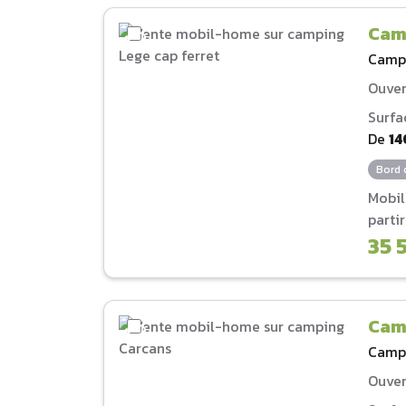
Cam
Camp
Ouver
Surfa
De
14
Bord 
Mobi
parti
35 
Cam
Camp
Ouver