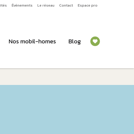
ités
Événements
Le réseau
Contact
Espace pro
Nos mobil-homes
Blog