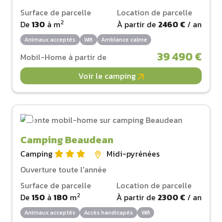
Surface de parcelle
Location de parcelle
2
De
130
à
m
À partir de
2460 €
/ an
Animaux acceptés
Wifi
Ambiance calme
39 490 €
Mobil-Home à partir de
Voir le camping
Camping Beaudean
Camping
Midi-pyrénées
Ouverture toute l'année
Surface de parcelle
Location de parcelle
2
De
150
à
180
m
À partir de
2300 €
/ an
Animaux acceptés
Accès handicapés
Wifi