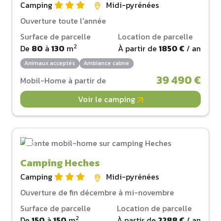
Camping
Midi-pyrénées
Ouverture toute l'année
Surface de parcelle
Location de parcelle
2
De
80
à
130
m
À partir de
1850 €
/ an
Animaux acceptés
Ambiance calme
39 490 €
Mobil-Home à partir de
Voir le camping
Camping Heches
Camping
Midi-pyrénées
Ouverture de fin décembre à mi-novembre
Surface de parcelle
Location de parcelle
2
De
150
à
150
m
À partir de
2288 €
/ an