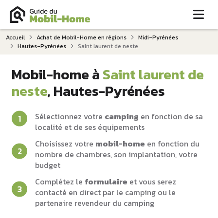
Me
Accueil
Achat de Mobil-Home en régions
Midi-Pyrénées
Hautes-Pyrénées
Saint laurent de neste
Mobil-home à
Saint laurent de
neste
, Hautes-Pyrénées
Sélectionnez votre
camping
en fonction de sa
localité et de ses équipements
Choisissez votre
mobil-home
en fonction du
nombre de chambres, son implantation, votre
budget
Complétez le
formulaire
et vous serez
contacté en direct par le camping ou le
partenaire revendeur du camping