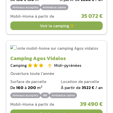
Animaux acceptés
Ambiance calme
35 072 €
Mobil-Home à partir de
Voir le camping
Camping Agos Vidalos
Camping
Midi-pyrénées
Ouverture toute l'année
Surface de parcelle
Location de parcelle
2
De
160
à
200
m
À partir de
3522 €
/ an
Animaux acceptés
Wifi
Ambiance calme
39 490 €
Mobil-Home à partir de