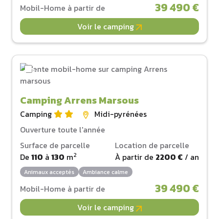
39 490 €
Mobil-Home à partir de
Voir le camping
Camping Arrens Marsous
Camping
Midi-pyrénées
Ouverture toute l'année
Surface de parcelle
Location de parcelle
2
De
110
à
130
m
À partir de
2200 €
/ an
Animaux acceptés
Ambiance calme
39 490 €
Mobil-Home à partir de
Voir le camping