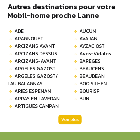
Autres destinations pour votre
Mobil-home proche Lanne
ADE
AUCUN
ARAGNOUET
AVAJAN
ARCIZANS AVANT
AYZAC OST
ARCIZANS DESSUS
Agos-Vidalos
ARCIZANS-AVANT
BAREGES
ARGELES GAZOST
BEAUCENS
ARGELES GAZOST/
BEAUDEAN
LAU BALAGNAS
BOO SILHEN
ARIES ESPENAN
BOURISP
ARRAS EN LAVEDAN
BUN
ARTIGUES CAMPAN
Voir plus