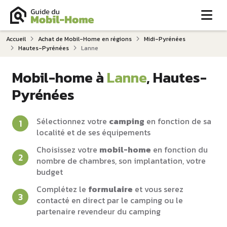
Me
Accueil
Achat de Mobil-Home en régions
Midi-Pyrénées
Hautes-Pyrénées
Lanne
Mobil-home à
Lanne
, Hautes-
Pyrénées
Sélectionnez votre
camping
en fonction de sa
localité et de ses équipements
Choisissez votre
mobil-home
en fonction du
nombre de chambres, son implantation, votre
budget
Complétez le
formulaire
et vous serez
contacté en direct par le camping ou le
partenaire revendeur du camping