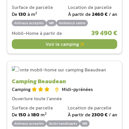
Surface de parcelle
Location de parcelle
2
De
130
à
m
À partir de
2460 €
/ an
Animaux acceptés
Wifi
Ambiance calme
39 490 €
Mobil-Home à partir de
Voir le camping
Camping Beaudean
Camping
Midi-pyrénées
Ouverture toute l'année
Surface de parcelle
Location de parcelle
2
De
150
à
180
m
À partir de
2300 €
/ an
Animaux acceptés
Accès handicapés
Wifi