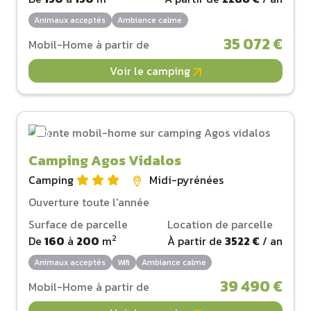
Animaux acceptés
Ambiance calme
35 072 €
Mobil-Home à partir de
Voir le camping
Camping Agos Vidalos
Camping
Midi-pyrénées
Ouverture toute l'année
Surface de parcelle
Location de parcelle
2
De
160
à
200
m
À partir de
3522 €
/ an
Animaux acceptés
Wifi
Ambiance calme
39 490 €
Mobil-Home à partir de