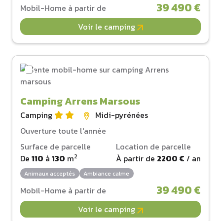
39 490 €
Mobil-Home à partir de
Voir le camping
Camping Arrens Marsous
Camping
Midi-pyrénées
Ouverture toute l'année
Surface de parcelle
Location de parcelle
2
De
110
à
130
m
À partir de
2200 €
/ an
Animaux acceptés
Ambiance calme
39 490 €
Mobil-Home à partir de
Voir le camping