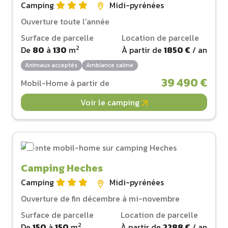
Camping
Midi-pyrénées
Ouverture toute l'année
Surface de parcelle
Location de parcelle
2
De
80
à
130
m
À partir de
1850 €
/ an
Animaux acceptés
Ambiance calme
39 490 €
Mobil-Home à partir de
Voir le camping
Camping Heches
Camping
Midi-pyrénées
Ouverture de fin décembre à mi-novembre
Surface de parcelle
Location de parcelle
2
De
150
à
150
m
À partir de
2288 €
/ an