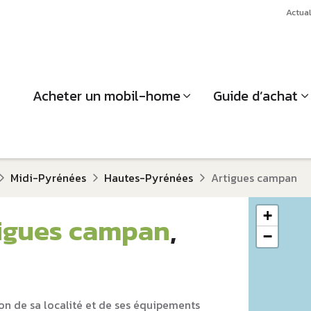
Actual
Acheter un mobil-home
Guide d’achat
Midi-Pyrénées
Hautes-Pyrénées
Artigues campan
+
igues campan
,
−
on de sa localité et de ses équipements