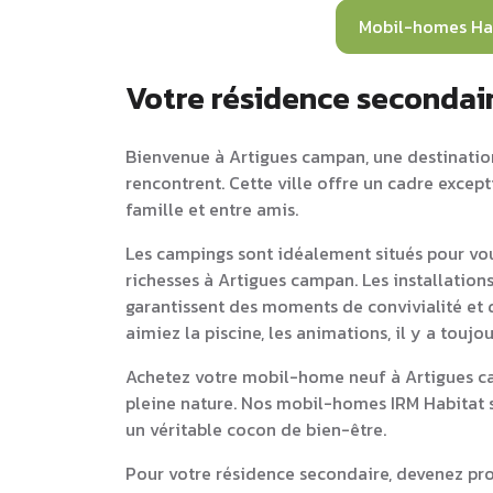
Mobil-homes Ha
Votre résidence secondai
Bienvenue à Artigues campan, une destination 
rencontrent. Cette ville offre un cadre excep
famille et entre amis.
Les campings sont idéalement situés pour vou
richesses à Artigues campan. Les installation
garantissent des moments de convivialité et d
aimiez la piscine, les animations, il y a touj
Achetez votre mobil-home neuf à Artigues ca
pleine nature. Nos mobil-homes IRM Habitat s
un véritable cocon de bien-être.
Pour votre résidence secondaire, devenez pr