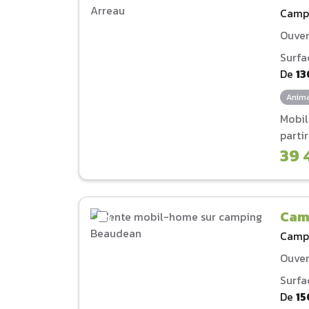
Camp
Ouver
Surfa
De
13
Anima
Mobi
parti
39 
Cam
Camp
Ouver
Surfa
De
15