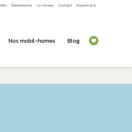
ités
Événements
Le réseau
Contact
Espace pro
Nos mobil-homes
Blog