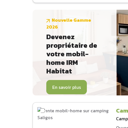
Nouvelle Gamme
2026
Devenez
propriétaire de
votre mobil-
home IRM
Habitat
En savoir plus
Cam
Camp
Ouver