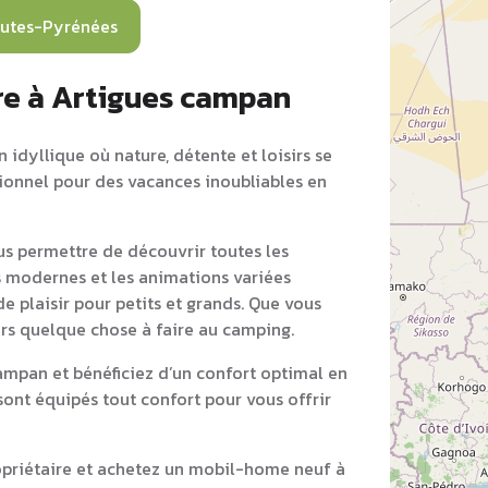
utes-Pyrénées
re à Artigues campan
idyllique où nature, détente et loisirs se
tionnel pour des vacances inoubliables en
s permettre de découvrir toutes les
s modernes et les animations variées
e plaisir pour petits et grands. Que vous
ours quelque chose à faire au camping.
mpan et bénéficiez d’un confort optimal en
ont équipés tout confort pour vous offrir
opriétaire et achetez un mobil-home neuf à