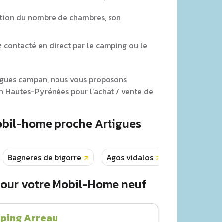
tion du nombre de chambres, son
z contacté en direct par le camping ou le
tigues campan, nous vous proposons
n Hautes-Pyrénées pour l’achat / vente de
obil-home proche Artigues
Bagneres de bigorre
Agos vidalos
Arrens mar
pour votre Mobil-Home neuf
ping Arreau