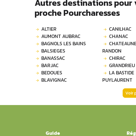
Autres destinations pour
proche Pourcharesses
ALTIER
CANILHAC
AUMONT AUBRAC
CHANAC
BAGNOLS LES BAINS
CHATEAUNE
BALSIEGES
RANDON
BANASSAC
CHIRAC
BARJAC
GRANDRIEU
BEDOUES
LA BASTIDE
BLAVIGNAC
PUYLAURENT
Voir 
Guide
Rég