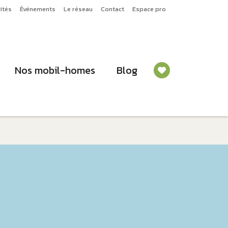
ités
Événements
Le réseau
Contact
Espace pro
Nos mobil-homes
Blog