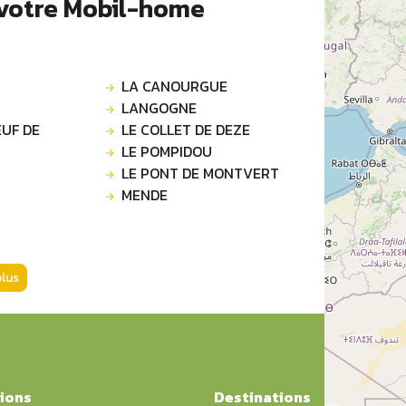
 votre Mobil-home
LA CANOURGUE
LANGOGNE
UF DE
LE COLLET DE DEZE
LE POMPIDOU
LE PONT DE MONTVERT
MENDE
plus
ions
Destinations