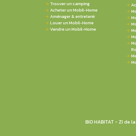
Trouver un camping
Ac
Acheter un Mobil-Home
Mo
Aménager & entretenir
Mo
Louer un Mobil-Home
Mo
Vendre un Mobil-Home
Mo
Mo
Mo
Ro
Mo
Mo
BIO HABITAT - ZI de 