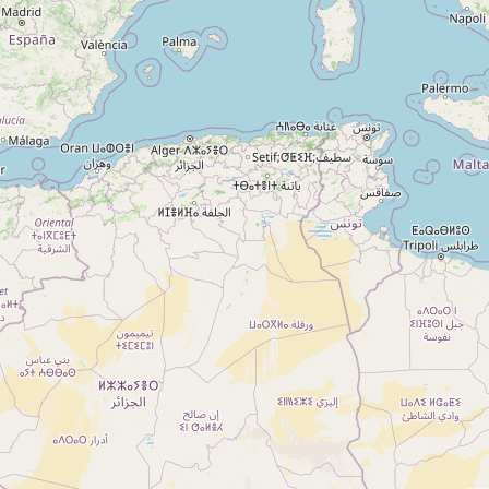
A propos