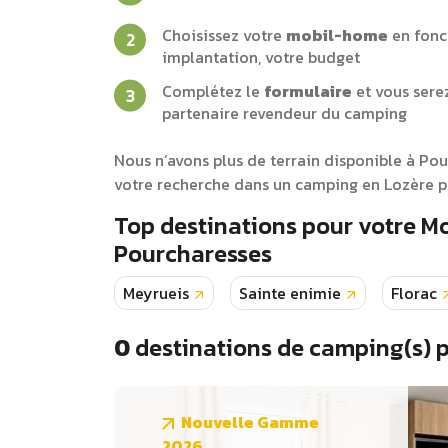
Choisissez votre
mobil-home
en fonc
implantation, votre budget
Complétez le
formulaire
et vous sere
partenaire revendeur du camping
Nous n’avons plus de terrain disponible à Po
votre recherche dans un camping en Lozère po
Top destinations pour votre 
Pourcharesses
Meyrueis
Sainte enimie
Florac
0
destinations de camping(s) 
Nouvelle Gamme
2026