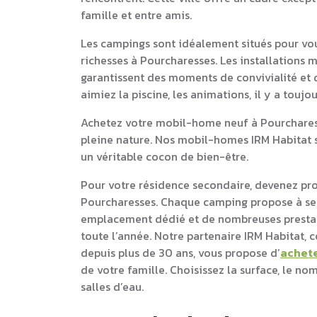
famille et entre amis.
Les campings sont idéalement situés pour vou
richesses à Pourcharesses. Les installations 
garantissent des moments de convivialité et d
aimiez la piscine, les animations, il y a touj
Achetez votre mobil-home neuf à Pourcharess
pleine nature. Nos mobil-homes IRM Habitat s
un véritable cocon de bien-être.
Pour votre résidence secondaire, devenez pr
Pourcharesses. Chaque camping propose à se
emplacement dédié et de nombreuses prestati
toute l’année. Notre partenaire IRM Habitat,
depuis plus de 30 ans, vous propose d’
achet
de votre famille. Choisissez la surface, le n
salles d’eau.