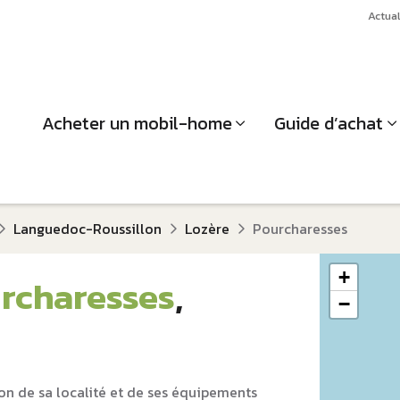
Actual
Acheter un mobil-home
Guide d’achat
Languedoc-Roussillon
Lozère
Pourcharesses
+
rcharesses
,
−
on de sa localité et de ses équipements