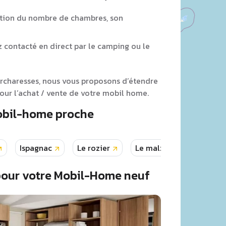
tion du nombre de chambres, son
z contacté en direct par le camping ou le
urcharesses, nous vous proposons d’étendre
ur l’achat / vente de votre mobil home.
Mobil-home proche
Ispagnac
Le rozier
Le malzieu ville
L
pour votre Mobil-Home neuf