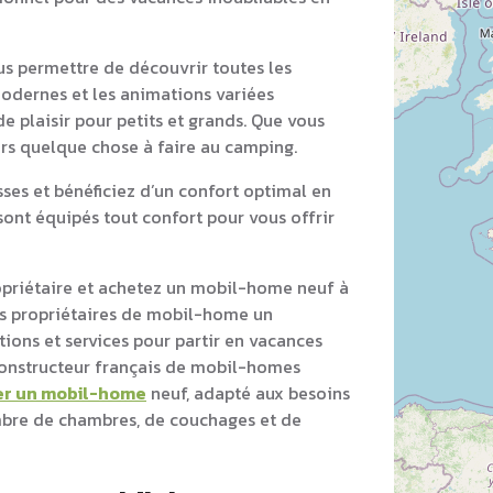
s permettre de découvrir toutes les
modernes et les animations variées
e plaisir pour petits et grands. Que vous
ours quelque chose à faire au camping.
es et bénéficiez d’un confort optimal en
ont équipés tout confort pour vous offrir
opriétaire et achetez un mobil-home neuf à
s propriétaires de mobil-home un
ons et services pour partir en vacances
 constructeur français de mobil-homes
er un mobil-home
neuf, adapté aux besoins
ombre de chambres, de couchages et de