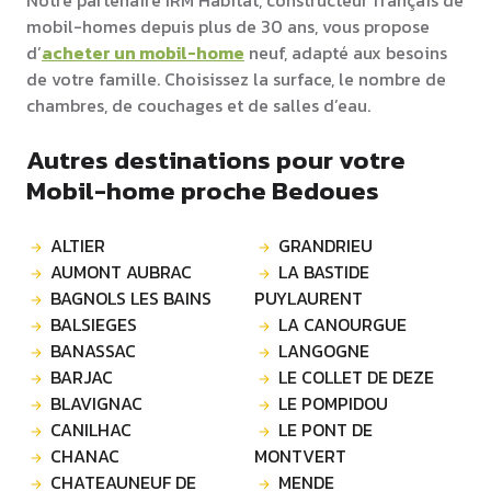
Notre partenaire IRM Habitat, constructeur français de
mobil-homes depuis plus de 30 ans, vous propose
d’
acheter un mobil-home
neuf, adapté aux besoins
de votre famille. Choisissez la surface, le nombre de
chambres, de couchages et de salles d’eau.
Autres destinations pour votre
Mobil-home proche Bedoues
ALTIER
GRANDRIEU
AUMONT AUBRAC
LA BASTIDE
BAGNOLS LES BAINS
PUYLAURENT
BALSIEGES
LA CANOURGUE
BANASSAC
LANGOGNE
BARJAC
LE COLLET DE DEZE
BLAVIGNAC
LE POMPIDOU
CANILHAC
LE PONT DE
CHANAC
MONTVERT
CHATEAUNEUF DE
MENDE