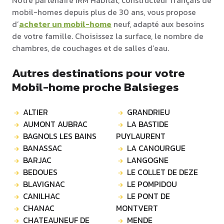
Notre partenaire IRM Habitat, constructeur français de
mobil-homes depuis plus de 30 ans, vous propose
d’
acheter un mobil-home
neuf, adapté aux besoins
de votre famille. Choisissez la surface, le nombre de
chambres, de couchages et de salles d’eau.
Autres destinations pour votre
Mobil-home proche Balsieges
ALTIER
GRANDRIEU
AUMONT AUBRAC
LA BASTIDE
BAGNOLS LES BAINS
PUYLAURENT
BANASSAC
LA CANOURGUE
BARJAC
LANGOGNE
BEDOUES
LE COLLET DE DEZE
BLAVIGNAC
LE POMPIDOU
CANILHAC
LE PONT DE
CHANAC
MONTVERT
CHATEAUNEUF DE
MENDE