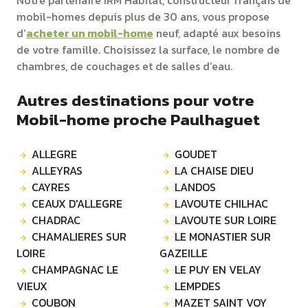
Notre partenaire IRM Habitat, constructeur français de
mobil-homes depuis plus de 30 ans, vous propose
d’
acheter un mobil-home
neuf, adapté aux besoins
de votre famille. Choisissez la surface, le nombre de
chambres, de couchages et de salles d’eau.
Autres destinations pour votre
Mobil-home proche Paulhaguet
ALLEGRE
GOUDET
ALLEYRAS
LA CHAISE DIEU
CAYRES
LANDOS
CEAUX D'ALLEGRE
LAVOUTE CHILHAC
CHADRAC
LAVOUTE SUR LOIRE
CHAMALIERES SUR
LE MONASTIER SUR
LOIRE
GAZEILLE
CHAMPAGNAC LE
LE PUY EN VELAY
VIEUX
LEMPDES
COUBON
MAZET SAINT VOY