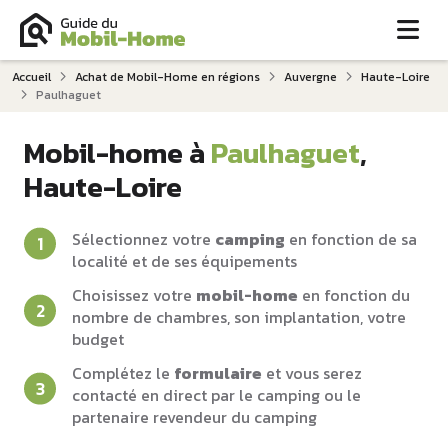
Me
Accueil
Achat de Mobil-Home en régions
Auvergne
Haute-Loire
Paulhaguet
Mobil-home à
Paulhaguet
,
Haute-Loire
Sélectionnez votre
camping
en fonction de sa
localité et de ses équipements
Choisissez votre
mobil-home
en fonction du
nombre de chambres, son implantation, votre
budget
Complétez le
formulaire
et vous serez
contacté en direct par le camping ou le
partenaire revendeur du camping