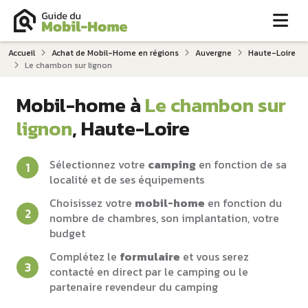
Me
Accueil
Achat de Mobil-Home en régions
Auvergne
Haute-Loire
Le chambon sur lignon
Mobil-home à
Le chambon sur
lignon
, Haute-Loire
Sélectionnez votre
camping
en fonction de sa
localité et de ses équipements
Choisissez votre
mobil-home
en fonction du
nombre de chambres, son implantation, votre
budget
Complétez le
formulaire
et vous serez
contacté en direct par le camping ou le
partenaire revendeur du camping