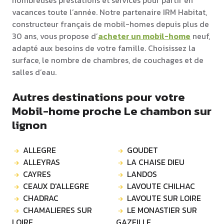
nombreuses prestations et services pour partir en
vacances toute l’année. Notre partenaire IRM Habitat,
constructeur français de mobil-homes depuis plus de
30 ans, vous propose d’
acheter un mobil-home
neuf,
adapté aux besoins de votre famille. Choisissez la
surface, le nombre de chambres, de couchages et de
salles d’eau.
Autres destinations pour votre
Mobil-home proche Le chambon sur
lignon
ALLEGRE
GOUDET
ALLEYRAS
LA CHAISE DIEU
CAYRES
LANDOS
CEAUX D'ALLEGRE
LAVOUTE CHILHAC
CHADRAC
LAVOUTE SUR LOIRE
CHAMALIERES SUR
LE MONASTIER SUR
LOIRE
GAZEILLE