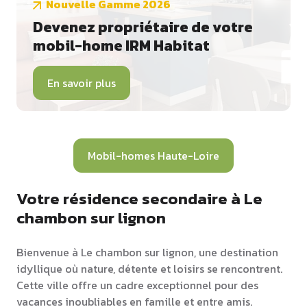
Nouvelle Gamme 2026
Devenez propriétaire de votre
mobil-home IRM Habitat
En savoir plus
Mobil-homes Haute-Loire
Votre résidence secondaire à Le
chambon sur lignon
Bienvenue à Le chambon sur lignon, une destination
idyllique où nature, détente et loisirs se rencontrent.
Cette ville offre un cadre exceptionnel pour des
vacances inoubliables en famille et entre amis.