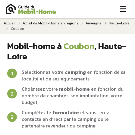
Me
Accueil
Achat de Mobil-Home en régions
Auvergne
Haute-Loire
Coubon
Mobil-home à
Coubon
, Haute-
Loire
Sélectionnez votre
camping
en fonction de sa
localité et de ses équipements
Choisissez votre
mobil-home
en fonction du
nombre de chambres, son implantation, votre
budget
Complétez le
formulaire
et vous serez
contacté en direct par le camping ou le
partenaire revendeur du camping