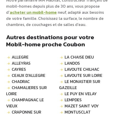
Notre partenaire IRM Habitat, constructeur français de
mobil-homes depuis plus de 30 ans, vous propose
d’
acheter un mobil-home
neuf, adapté aux besoins
de votre famille. Choisissez la surface, le nombre de
chambres, de couchages et de salles d’eau.
Autres destinations pour votre
Mobil-home proche Coubon
ALLEGRE
LA CHAISE DIEU
ALLEYRAS
LANDOS
CAYRES
LAVOUTE CHILHAC
CEAUX D'ALLEGRE
LAVOUTE SUR LOIRE
CHADRAC
LE MONASTIER SUR
CHAMALIERES SUR
GAZEILLE
LOIRE
LE PUY EN VELAY
CHAMPAGNAC LE
LEMPDES
VIEUX
MAZET SAINT VOY
CRAPONNE SUR
MONTUSCLAT