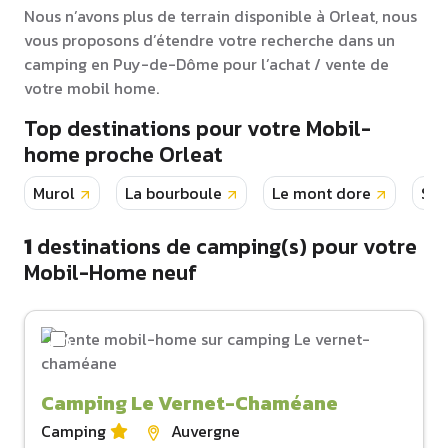
Nous n’avons plus de terrain disponible à Orleat, nous
vous proposons d’étendre votre recherche dans un
camping en Puy-de-Dôme pour l’achat / vente de
votre mobil home.
Top destinations pour votre Mobil-
home proche Orleat
Murol
La bourboule
Le mont dore
Sai
1
destinations de camping(s) pour votre
Mobil-Home neuf
Camping Le Vernet-Chaméane
Camping
Auvergne