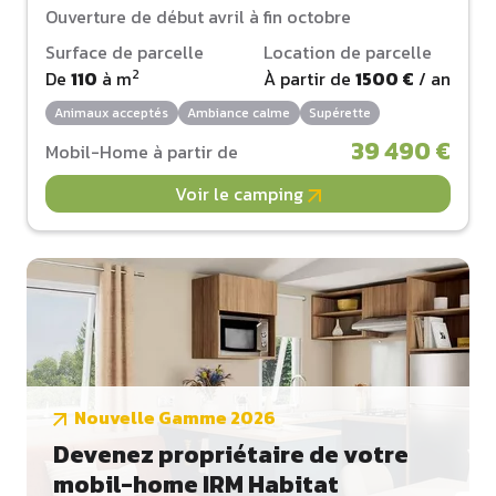
Ouverture de début avril à fin octobre
Surface de parcelle
Location de parcelle
2
De
110
à
m
À partir de
1500 €
/ an
Animaux acceptés
Ambiance calme
Supérette
39 490 €
Mobil-Home à partir de
Voir le camping
Nouvelle Gamme 2026
Devenez propriétaire de votre
mobil-home IRM Habitat