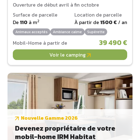
Ouverture de début avril à fin octobre
Surface de parcelle
Location de parcelle
2
De
110
à
m
À partir de
1500 €
/ an
Animaux acceptés
Ambiance calme
Supérette
39 490 €
Mobil-Home à partir de
Voir le camping
Nouvelle Gamme 2026
Devenez propriétaire de votre
mobil-home IRM Habitat