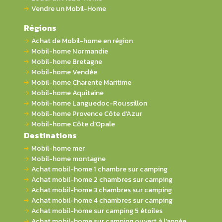
Vendre un Mobil-Home
Régions
Achat de Mobil-home en région
Mobil-home Normandie
Mobil-home Bretagne
Mobil-home Vendée
Mobil-home Charente Maritime
Mobil-home Aquitaine
Mobil-home Languedoc-Roussillon
Mobil-home Provence Côte d'Azur
Mobil-home Côte d'Opale
Destinations
Mobil-home mer
Mobil-home montagne
Achat mobil-home 1 chambre sur camping
Achat mobil-home 2 chambres sur camping
Achat mobil-home 3 chambres sur camping
Achat mobil-home 4 chambres sur camping
Achat mobil-home sur camping 5 étoiles
Achat mobil-home sur camping ouvert à l'année