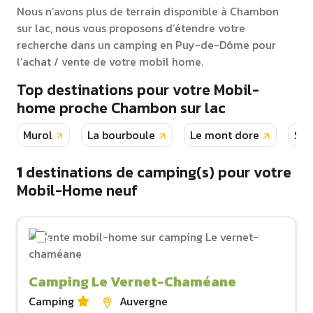
Nous n’avons plus de terrain disponible à Chambon
sur lac, nous vous proposons d’étendre votre
recherche dans un camping en Puy-de-Dôme pour
l’achat / vente de votre mobil home.
Top destinations pour votre Mobil-
home proche Chambon sur lac
Murol
La bourboule
Le mont dore
Sai
1
destinations de camping(s) pour votre
Mobil-Home neuf
Camping Le Vernet-Chaméane
Camping
Auvergne