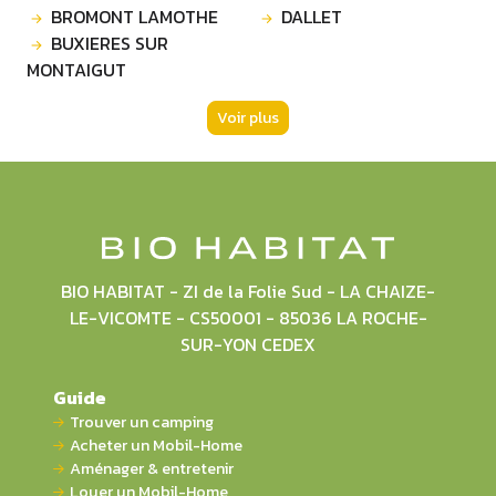
BROMONT LAMOTHE
DALLET
BUXIERES SUR
MONTAIGUT
Voir plus
BIO HABITAT - ZI de la Folie Sud - LA CHAIZE-
LE-VICOMTE - CS50001 - 85036 LA ROCHE-
SUR-YON CEDEX
Guide
Trouver un camping
Acheter un Mobil-Home
Aménager & entretenir
Louer un Mobil-Home