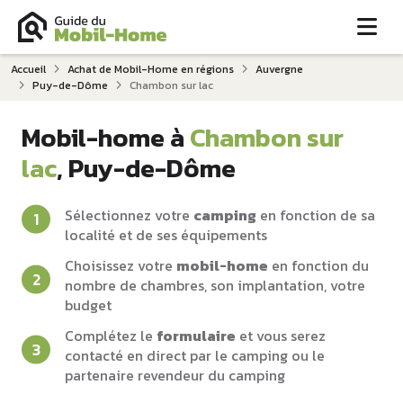
Me
Accueil
Achat de Mobil-Home en régions
Auvergne
Puy-de-Dôme
Chambon sur lac
Mobil-home à
Chambon sur
lac
, Puy-de-Dôme
Sélectionnez votre
camping
en fonction de sa
localité et de ses équipements
Choisissez votre
mobil-home
en fonction du
nombre de chambres, son implantation, votre
budget
Complétez le
formulaire
et vous serez
contacté en direct par le camping ou le
partenaire revendeur du camping