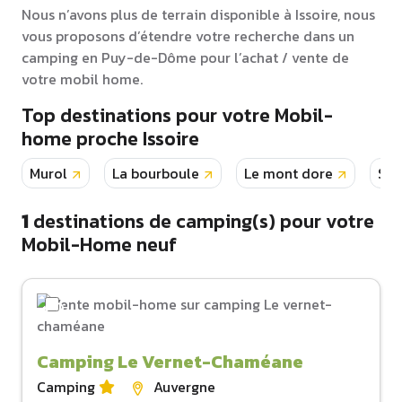
Nous n’avons plus de terrain disponible à Issoire, nous
vous proposons d’étendre votre recherche dans un
camping en Puy-de-Dôme pour l’achat / vente de
votre mobil home.
Top destinations pour votre Mobil-
home proche Issoire
Murol
La bourboule
Le mont dore
Sai
1
destinations de camping(s) pour votre
Mobil-Home neuf
Camping Le Vernet-Chaméane
Camping
Auvergne