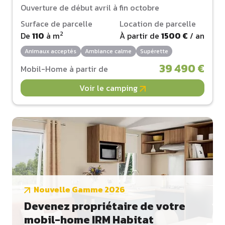
Ouverture de début avril à fin octobre
Surface de parcelle
Location de parcelle
2
De
110
à
m
À partir de
1500 €
/ an
Animaux acceptés
Ambiance calme
Supérette
39 490 €
Mobil-Home à partir de
Voir le camping
Nouvelle Gamme 2026
Devenez propriétaire de votre
mobil-home IRM Habitat