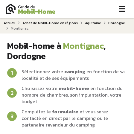
Me
Accueil
Achat de Mobil-Home en régions
Aquitaine
Dordogne
Montignac
Mobil-home à
Montignac
,
Dordogne
Sélectionnez votre
camping
en fonction de sa
localité et de ses équipements
Choisissez votre
mobil-home
en fonction du
nombre de chambres, son implantation, votre
budget
Complétez le
formulaire
et vous serez
contacté en direct par le camping ou le
partenaire revendeur du camping