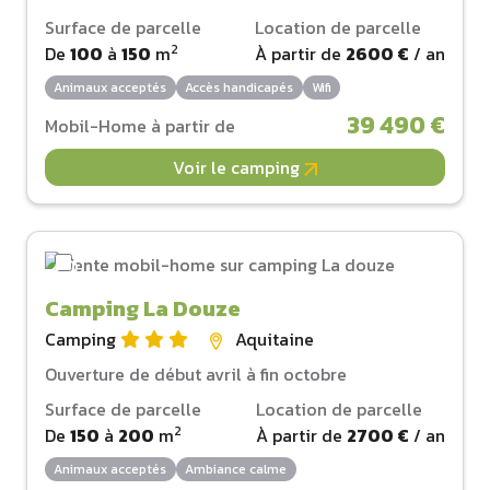
Surface de parcelle
Location de parcelle
2
De
100
à
150
m
À partir de
2600 €
/ an
Animaux acceptés
Accès handicapés
Wifi
39 490 €
Mobil-Home à partir de
Voir le camping
Camping La Douze
Camping
Aquitaine
Ouverture de début avril à fin octobre
Surface de parcelle
Location de parcelle
2
De
150
à
200
m
À partir de
2700 €
/ an
Animaux acceptés
Ambiance calme