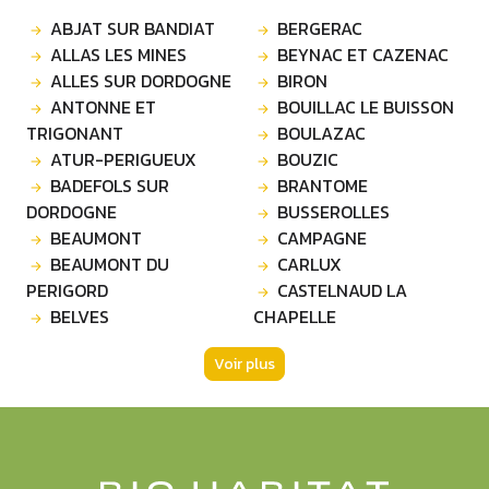
ABJAT SUR BANDIAT
BERGERAC
ALLAS LES MINES
BEYNAC ET CAZENAC
ALLES SUR DORDOGNE
BIRON
ANTONNE ET
BOUILLAC LE BUISSON
TRIGONANT
BOULAZAC
ATUR-PERIGUEUX
BOUZIC
BADEFOLS SUR
BRANTOME
DORDOGNE
BUSSEROLLES
BEAUMONT
CAMPAGNE
BEAUMONT DU
CARLUX
PERIGORD
CASTELNAUD LA
BELVES
CHAPELLE
Voir plus