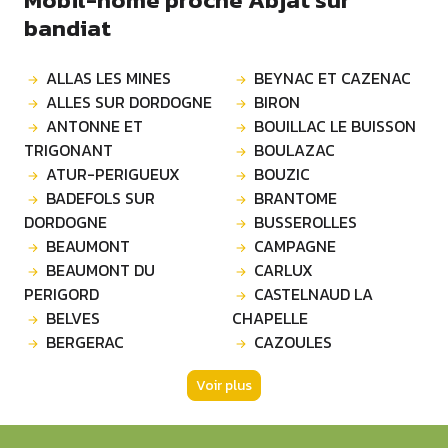
bandiat
ALLAS LES MINES
BEYNAC ET CAZENAC
ALLES SUR DORDOGNE
BIRON
ANTONNE ET
BOUILLAC LE BUISSON
TRIGONANT
BOULAZAC
ATUR-PERIGUEUX
BOUZIC
BADEFOLS SUR
BRANTOME
DORDOGNE
BUSSEROLLES
BEAUMONT
CAMPAGNE
BEAUMONT DU
CARLUX
PERIGORD
CASTELNAUD LA
BELVES
CHAPELLE
BERGERAC
CAZOULES
Voir plus