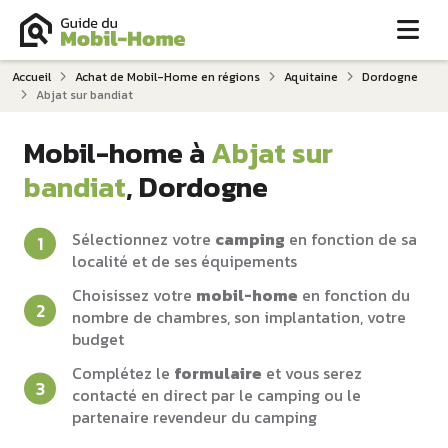
Me
Accueil
Achat de Mobil-Home en régions
Aquitaine
Dordogne
Abjat sur bandiat
Mobil-home à
Abjat sur
bandiat
, Dordogne
Sélectionnez votre
camping
en fonction de sa
localité et de ses équipements
Choisissez votre
mobil-home
en fonction du
nombre de chambres, son implantation, votre
budget
Complétez le
formulaire
et vous serez
contacté en direct par le camping ou le
partenaire revendeur du camping