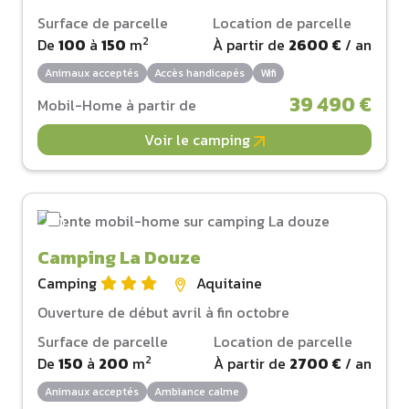
Surface de parcelle
Location de parcelle
2
De
100
à
150
m
À partir de
2600 €
/ an
Animaux acceptés
Accès handicapés
Wifi
39 490 €
Mobil-Home à partir de
Voir le camping
Camping La Douze
Camping
Aquitaine
Ouverture de début avril à fin octobre
Surface de parcelle
Location de parcelle
2
De
150
à
200
m
À partir de
2700 €
/ an
Animaux acceptés
Ambiance calme