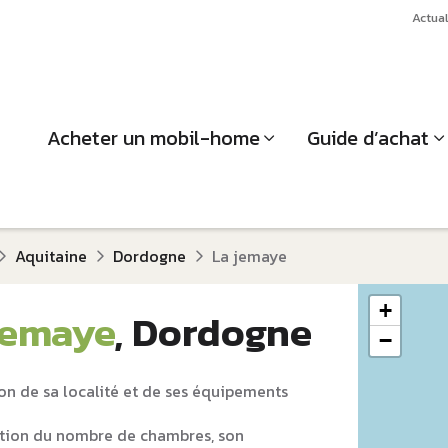
Actual
Acheter un mobil-home
Guide d’achat
Aquitaine
Dordogne
La jemaye
+
jemaye
, Dordogne
−
on de sa localité et de ses équipements
tion du nombre de chambres, son