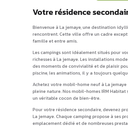
Votre résidence secondai
Bienvenue à La jemaye, une destination idylli
rencontrent. Cette ville offre un cadre excep
famille et entre amis.
Les campings sont idéalement situés pour vou
richesses à La jemaye. Les installations mode
des moments de convivialité et de plaisir pou
piscine, les animations, il y a toujours quelq
Achetez votre mobil-home neuf à La jemaye e
pleine nature. Nos mobil-homes IRM Habitat s
un véritable cocon de bien-être.
Pour votre résidence secondaire, devenez pr
La jemaye. Chaque camping propose à ses pr
emplacement dédié et de nombreuses prestati