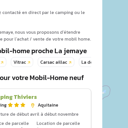
z contacté en direct par le camping ou le
 jemaye, nous vous proposons d’étendre
 pour l’achat / vente de votre mobil home.
Mobil-home proche La jemaye
Vitrac
Carsac aillac
La douze
Sarlat
pour votre Mobil-Home neuf
ping Thiviers
ing
Aquitaine
ture de début avril à début novembre
ce de parcelle
Location de parcelle