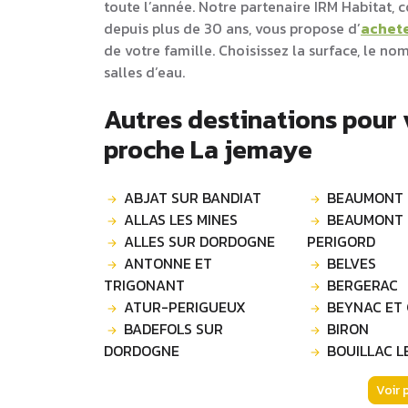
toute l’année. Notre partenaire IRM Habitat,
depuis plus de 30 ans, vous propose d’
achet
de votre famille. Choisissez la surface, le n
salles d’eau.
Autres destinations pour
proche La jemaye
ABJAT SUR BANDIAT
BEAUMONT
ALLAS LES MINES
BEAUMONT
ALLES SUR DORDOGNE
PERIGORD
ANTONNE ET
BELVES
TRIGONANT
BERGERAC
ATUR-PERIGUEUX
BEYNAC ET
BADEFOLS SUR
BIRON
DORDOGNE
BOUILLAC L
Voir 