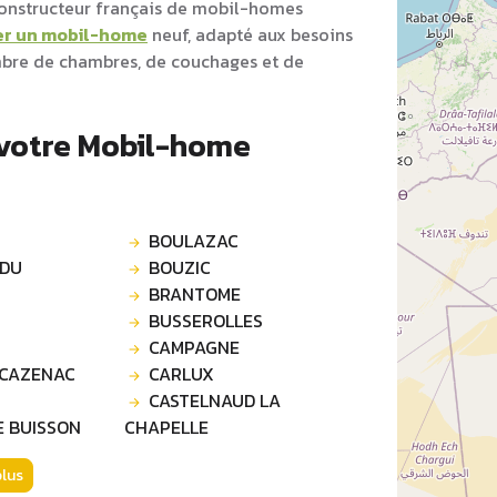
 constructeur français de mobil-homes
er un mobil-home
neuf, adapté aux besoins
ombre de chambres, de couchages et de
 votre Mobil-home
BOULAZAC
 DU
BOUZIC
BRANTOME
BUSSEROLLES
CAMPAGNE
 CAZENAC
CARLUX
CASTELNAUD LA
E BUISSON
CHAPELLE
plus