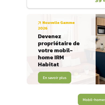
39 
Nouvelle Gamme
2026
Devenez
propriétaire de
votre mobil-
home IRM
Habitat
En savoir plus
Mobil-home