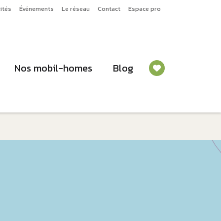
ités
Événements
Le réseau
Contact
Espace pro
Nos mobil-homes
Blog