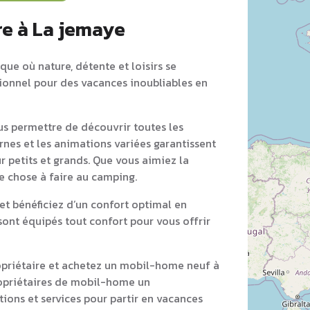
re à La jemaye
que où nature, détente et loisirs se
tionnel pour des vacances inoubliables en
s permettre de découvrir toutes les
rnes et les animations variées garantissent
r petits et grands. Que vous aimiez la
ue chose à faire au camping.
t bénéficiez d’un confort optimal en
ont équipés tout confort pour vous offrir
opriétaire et achetez un mobil-home neuf à
opriétaires de mobil-home un
ons et services pour partir en vacances