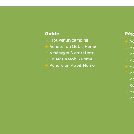
Guide
Rég
Trouver un camping
Ac
Acheter un Mobil-Home
Mo
Aménager & entretenir
Mo
Louer un Mobil-Home
Mo
Vendre un Mobil-Home
Mo
Mo
Mo
Ro
Mo
Mo