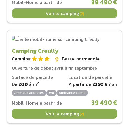
39 490 €
Mobil-Home à partir de
Voir le camping
Camping Creully
Camping
Basse-normandie
Ouverture de début avril à fin septembre
Surface de parcelle
Location de parcelle
2
De
200
à
m
À partir de
2350 €
/ an
Animaux acceptés
Wifi
Ambiance calme
39 490 €
Mobil-Home à partir de
Voir le camping