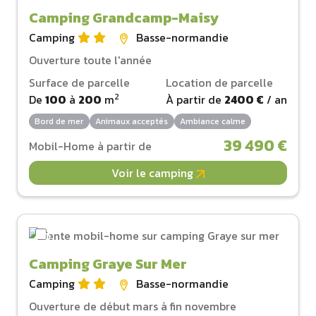
Camping Grandcamp-Maisy
Camping
Basse-normandie
Ouverture toute l'année
Surface de parcelle
Location de parcelle
2
De
100
à
200
m
À partir de
2400 €
/ an
Bord de mer
Animaux acceptés
Ambiance calme
39 490 €
Mobil-Home à partir de
Voir le camping
Camping Graye Sur Mer
Camping
Basse-normandie
Ouverture de début mars à fin novembre