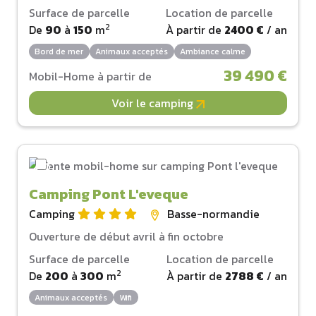
Surface de parcelle
Location de parcelle
2
De
90
à
150
m
À partir de
2400 €
/ an
Bord de mer
Animaux acceptés
Ambiance calme
39 490 €
Mobil-Home à partir de
Voir le camping
Camping Pont L'eveque
Camping
Basse-normandie
Ouverture de début avril à fin octobre
Surface de parcelle
Location de parcelle
2
De
200
à
300
m
À partir de
2788 €
/ an
Animaux acceptés
Wifi