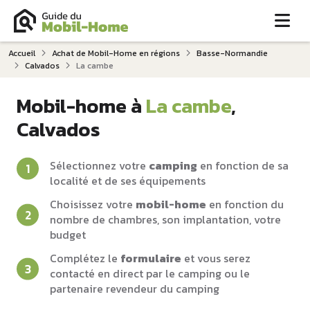
Me
Accueil
Achat de Mobil-Home en régions
Basse-Normandie
Calvados
La cambe
Mobil-home à
La cambe
,
Calvados
Sélectionnez votre
camping
en fonction de sa
localité et de ses équipements
Choisissez votre
mobil-home
en fonction du
nombre de chambres, son implantation, votre
budget
Complétez le
formulaire
et vous serez
contacté en direct par le camping ou le
partenaire revendeur du camping