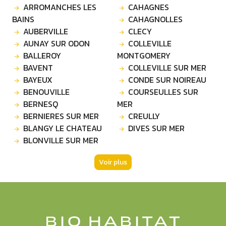
ARROMANCHES LES
CAHAGNES
BAINS
CAHAGNOLLES
AUBERVILLE
CLECY
AUNAY SUR ODON
COLLEVILLE
BALLEROY
MONTGOMERY
BAVENT
COLLEVILLE SUR MER
BAYEUX
CONDE SUR NOIREAU
BENOUVILLE
COURSEULLES SUR
BERNESQ
MER
BERNIERES SUR MER
CREULLY
BLANGY LE CHATEAU
DIVES SUR MER
BLONVILLE SUR MER
Voir plus