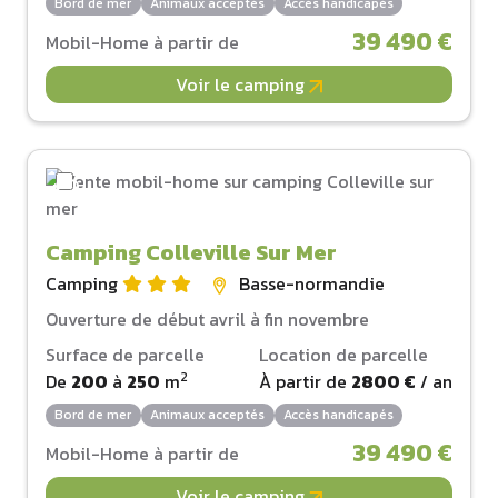
Bord de mer
Animaux acceptés
Accès handicapés
39 490 €
Mobil-Home à partir de
Voir le camping
Camping Colleville Sur Mer
Camping
Basse-normandie
Ouverture de début avril à fin novembre
Surface de parcelle
Location de parcelle
2
De
200
à
250
m
À partir de
2800 €
/ an
Bord de mer
Animaux acceptés
Accès handicapés
39 490 €
Mobil-Home à partir de
Voir le camping