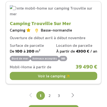
Camping Trouville Sur Mer
Camping
Basse-normandie
Ouverture de début avril à début novembre
Surface de parcelle
Location de parcelle
2
De
100
à
200
m
À partir de
4300 €
/ an
Bord de mer
Animaux acceptés
Wifi
39 490 €
Mobil-Home à partir de
Voir le camping
1
2
3