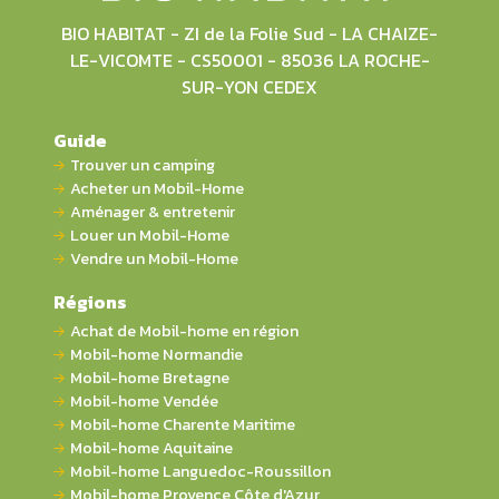
BIO HABITAT - ZI de la Folie Sud - LA CHAIZE-
LE-VICOMTE - CS50001 - 85036 LA ROCHE-
SUR-YON CEDEX
Guide
Trouver un camping
Acheter un Mobil-Home
Aménager & entretenir
Louer un Mobil-Home
Vendre un Mobil-Home
Régions
Achat de Mobil-home en région
Mobil-home Normandie
Mobil-home Bretagne
Mobil-home Vendée
Mobil-home Charente Maritime
Mobil-home Aquitaine
Mobil-home Languedoc-Roussillon
Mobil-home Provence Côte d'Azur