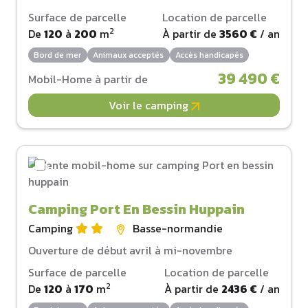
Surface de parcelle
Location de parcelle
2
De
120
à
200
m
À partir de
3560 €
/ an
Bord de mer
Animaux acceptés
Accès handicapés
39 490 €
Mobil-Home à partir de
Voir le camping
Camping Port En Bessin Huppain
Camping
Basse-normandie
Ouverture de début avril à mi-novembre
Surface de parcelle
Location de parcelle
2
De
120
à
170
m
À partir de
2436 €
/ an