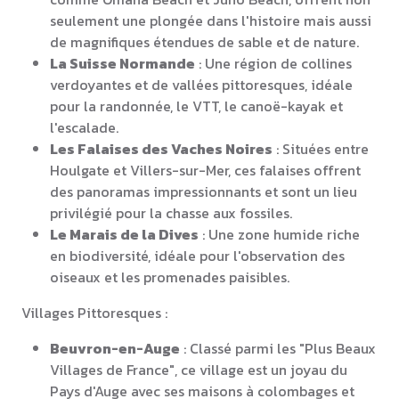
seulement une plongée dans l'histoire mais aussi
de magnifiques étendues de sable et de nature.
La Suisse Normande
: Une région de collines
verdoyantes et de vallées pittoresques, idéale
pour la randonnée, le VTT, le canoë-kayak et
l'escalade.
Les Falaises des Vaches Noires
: Situées entre
Houlgate et Villers-sur-Mer, ces falaises offrent
des panoramas impressionnants et sont un lieu
privilégié pour la chasse aux fossiles.
Le Marais de la Dives
: Une zone humide riche
en biodiversité, idéale pour l'observation des
oiseaux et les promenades paisibles.
Villages Pittoresques :
Beuvron-en-Auge
: Classé parmi les "Plus Beaux
Villages de France", ce village est un joyau du
Pays d'Auge avec ses maisons à colombages et