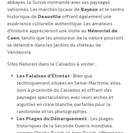
abbayes, la Suisse normande avec ses paysages
vallonnés. Les marchés locaux de
Bayeux
et le centre
historique de
Deauville
offrent également une
expérience culturelle authentique. Les amateurs
d'histoire apprécieront une visite au
Mémorial de
Caen
, tandis que les amoureux de la nature pourront
se détendre dans les jardins du château de
Vendeuvre.
Sites Naturels dans le Calvados à visiter :
Les Falaises d'Étretat
: Bien que
techniquement situées en Seine-Maritime, elles
sont à proximité du Calvados et offrent des
paysages spectaculaires avec leurs arches et
aiguilles en craie blanche, parfaites pour la
randonnée et les photographies.
Les Plages du Débarquement
: Les plages
historiques de la Seconde Guerre mondiale,
comme Omaha Beach et Juno Beach, offrent non