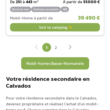
2
De
251
à
443
m
À partir de
55000 €
Bord de mer
Animaux acceptés
Wifi
39 490 €
Mobil-Home à partir de
Voir le camping
1
2
Mobil-homes Basse-Normandie
Votre résidence secondaire en
Calvados
Pour votre résidence secondaire dans le Calvados,
devenez propriétaire et réalisez l'achat d'un mobil-
home neuf. Chaque camping dans le Calvados