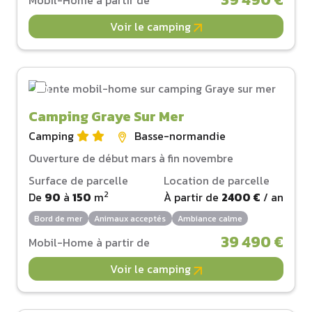
Voir le camping
Camping Graye Sur Mer
Camping
Basse-normandie
Ouverture de début mars à fin novembre
Surface de parcelle
Location de parcelle
2
De
90
à
150
m
À partir de
2400 €
/ an
Bord de mer
Animaux acceptés
Ambiance calme
39 490 €
Mobil-Home à partir de
Voir le camping