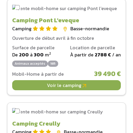
Camping Pont L'eveque
Camping
Basse-normandie
Ouverture de début avril à fin octobre
Surface de parcelle
Location de parcelle
2
De
200
à
300
m
À partir de
2788 €
/ an
Animaux acceptés
Wifi
39 490 €
Mobil-Home à partir de
Voir le camping
Camping Creully
Camping
Basse-normandie