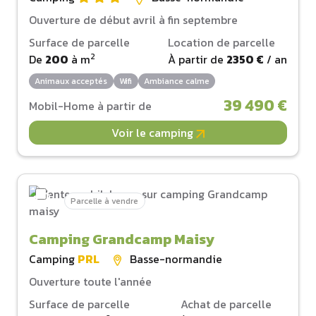
Ouverture de début avril à fin septembre
Surface de parcelle
Location de parcelle
2
De
200
à
m
À partir de
2350 €
/ an
Animaux acceptés
Wifi
Ambiance calme
39 490 €
Mobil-Home à partir de
Voir le camping
Parcelle à vendre
Camping Grandcamp Maisy
Camping
PRL
Basse-normandie
Ouverture toute l'année
Surface de parcelle
Achat de parcelle