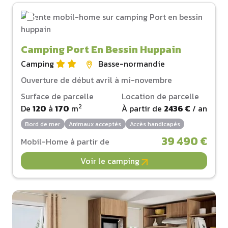
Camping Port En Bessin Huppain
Camping
Basse-normandie
Ouverture de début avril à mi-novembre
Surface de parcelle
Location de parcelle
2
De
120
à
170
m
À partir de
2436 €
/ an
Bord de mer
Animaux acceptés
Accès handicapés
39 490 €
Mobil-Home à partir de
Voir le camping