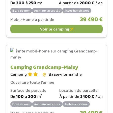
2
De
200
à
250
m
À partir de
2800 €
/ an
Bord de mer
Animaux acceptés
Accès handicapés
39 490 €
Mobil-Home à partir de
Voir le camping
Camping Grandcamp-Maisy
Camping
Basse-normandie
Ouverture toute l'année
Surface de parcelle
Location de parcelle
2
De
100
à
200
m
À partir de
2400 €
/ an
Bord de mer
Animaux acceptés
Ambiance calme
39 490 €
Mobil-Home à partir de