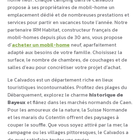
propose à ses propriétaires de mobil-home un
emplacement dédié et de nombreuses prestations et
services pour partir en vacances toute l’année. Notre
partenaire IRM Habitat, constructeur français de
mobil-homes depuis plus de 30 ans, vous propose
d’
acheter un mobil-home
neuf, aparfaitement
adapté aux besoins de votre famille. Choisissez la
surface, le nombre de chambres, de couchages et de
salles d’eau pour concrétiser votre projet d'achat.
Le Calvados est un département riche en lieux
touristiques incontournables. Profitez des plages du
Débarquement, explorez le charme
historique de
Bayeux
et flânez dans les marchés normands de Caen.
Pour les amoureux de la nature, la Suisse Normande
et les marais du Cotentin offrent des paysages à
couper le souffle. Que vous soyez attiré par la mer, la
campagne ou les villages pittoresques, le Calvados a
de quoi satisfaire toutes vos envies.