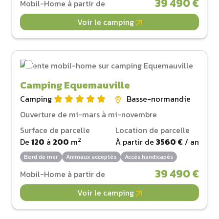
39 490 €
Mobil-Home à partir de
Voir le camping
Camping Equemauville
Camping
Basse-normandie
Ouverture de mi-mars à mi-novembre
Surface de parcelle
Location de parcelle
2
De
120
à
200
m
À partir de
3560 €
/ an
Bord de mer
Animaux acceptés
Accès handicapés
39 490 €
Mobil-Home à partir de
Voir le camping