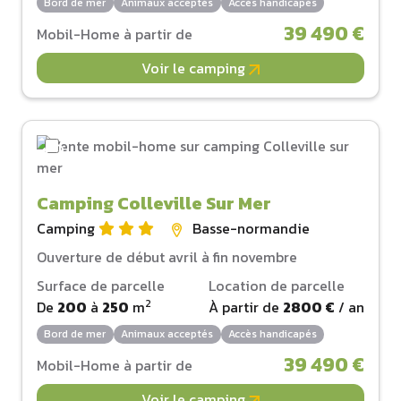
Bord de mer
Animaux acceptés
Accès handicapés
39 490 €
Mobil-Home à partir de
Voir le camping
Camping Colleville Sur Mer
Camping
Basse-normandie
Ouverture de début avril à fin novembre
Surface de parcelle
Location de parcelle
2
De
200
à
250
m
À partir de
2800 €
/ an
Bord de mer
Animaux acceptés
Accès handicapés
39 490 €
Mobil-Home à partir de
Voir le camping