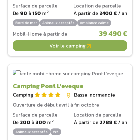
Surface de parcelle
Location de parcelle
2
De
90
à
150
m
À partir de
2400 €
/ an
Bord de mer
Animaux acceptés
Ambiance calme
39 490 €
Mobil-Home à partir de
Voir le camping
Camping Pont L'eveque
Camping
Basse-normandie
Ouverture de début avril à fin octobre
Surface de parcelle
Location de parcelle
2
De
200
à
300
m
À partir de
2788 €
/ an
Animaux acceptés
Wifi