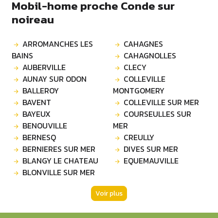
Mobil-home proche Conde sur
noireau
ARROMANCHES LES
CAHAGNES
BAINS
CAHAGNOLLES
AUBERVILLE
CLECY
AUNAY SUR ODON
COLLEVILLE
BALLEROY
MONTGOMERY
BAVENT
COLLEVILLE SUR MER
BAYEUX
COURSEULLES SUR
BENOUVILLE
MER
BERNESQ
CREULLY
BERNIERES SUR MER
DIVES SUR MER
BLANGY LE CHATEAU
EQUEMAUVILLE
BLONVILLE SUR MER
Voir plus