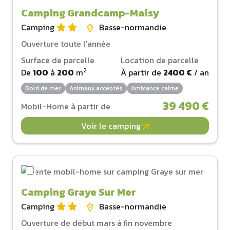
Camping Grandcamp-Maisy
Camping
Basse-normandie
Ouverture toute l'année
Surface de parcelle
Location de parcelle
2
De
100
à
200
m
À partir de
2400 €
/ an
Bord de mer
Animaux acceptés
Ambiance calme
39 490 €
Mobil-Home à partir de
Voir le camping
Camping Graye Sur Mer
Camping
Basse-normandie
Ouverture de début mars à fin novembre