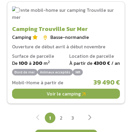
Camping Trouville Sur Mer
Camping
Basse-normandie
Ouverture de début avril à début novembre
Surface de parcelle
Location de parcelle
2
De
100
à
200
m
À partir de
4300 €
/ an
Bord de mer
Animaux acceptés
Wifi
39 490 €
Mobil-Home à partir de
Voir le camping
1
2
3