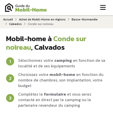
Me
Accueil
Achat de Mobil-Home en régions
Basse-Normandie
Calvados
Conde sur noireau
Mobil-home à
Conde sur
noireau
, Calvados
Sélectionnez votre
camping
en fonction de sa
localité et de ses équipements
Choisissez votre
mobil-home
en fonction du
nombre de chambres, son implantation, votre
budget
Complétez le
formulaire
et vous serez
contacté en direct par le camping ou le
partenaire revendeur du camping