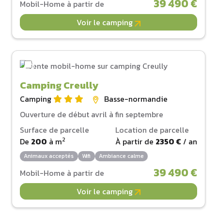
39 490 €
Mobil-Home à partir de
Voir le camping
Camping Creully
Camping
Basse-normandie
Ouverture de début avril à fin septembre
Surface de parcelle
Location de parcelle
2
De
200
à
m
À partir de
2350 €
/ an
Animaux acceptés
Wifi
Ambiance calme
39 490 €
Mobil-Home à partir de
Voir le camping