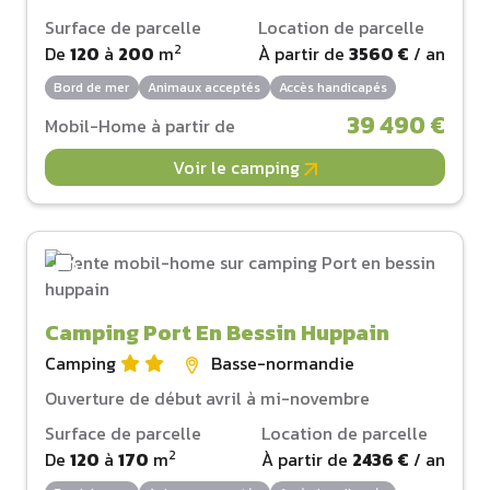
Surface de parcelle
Location de parcelle
2
De
120
à
200
m
À partir de
3560 €
/ an
Bord de mer
Animaux acceptés
Accès handicapés
39 490 €
Mobil-Home à partir de
Voir le camping
Camping Port En Bessin Huppain
Camping
Basse-normandie
Ouverture de début avril à mi-novembre
Surface de parcelle
Location de parcelle
2
De
120
à
170
m
À partir de
2436 €
/ an