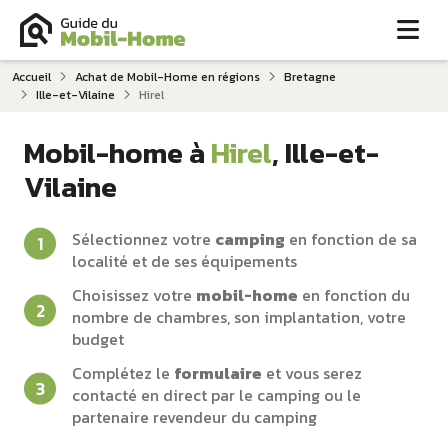
Me
Accueil
Achat de Mobil-Home en régions
Bretagne
Ille-et-Vilaine
Hirel
Mobil-home à
Hirel
, Ille-et-
Vilaine
Sélectionnez votre
camping
en fonction de sa
localité et de ses équipements
Choisissez votre
mobil-home
en fonction du
nombre de chambres, son implantation, votre
budget
Complétez le
formulaire
et vous serez
contacté en direct par le camping ou le
partenaire revendeur du camping