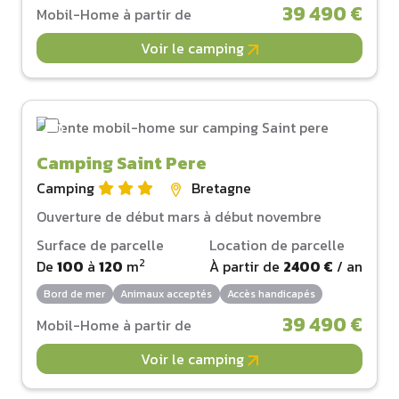
39 490 €
Mobil-Home à partir de
Voir le camping
Camping Saint Pere
Camping
Bretagne
Ouverture de début mars à début novembre
Surface de parcelle
Location de parcelle
2
De
100
à
120
m
À partir de
2400 €
/ an
Bord de mer
Animaux acceptés
Accès handicapés
39 490 €
Mobil-Home à partir de
Voir le camping