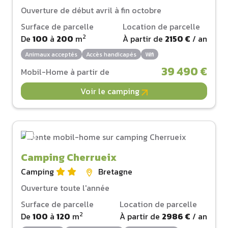
Ouverture de début avril à fin octobre
Surface de parcelle
Location de parcelle
2
De
100
à
200
m
À partir de
2150 €
/ an
Animaux acceptés
Accès handicapés
Wifi
39 490 €
Mobil-Home à partir de
Voir le camping
Camping Cherrueix
Camping
Bretagne
Ouverture toute l'année
Surface de parcelle
Location de parcelle
2
De
100
à
120
m
À partir de
2986 €
/ an