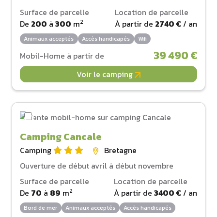
Surface de parcelle
Location de parcelle
2
De
200
à
300
m
À partir de
2740 €
/ an
Animaux acceptés
Accès handicapés
Wifi
39 490 €
Mobil-Home à partir de
Voir le camping
Camping Cancale
Camping
Bretagne
Ouverture de début avril à début novembre
Surface de parcelle
Location de parcelle
2
De
70
à
89
m
À partir de
3400 €
/ an
Bord de mer
Animaux acceptés
Accès handicapés