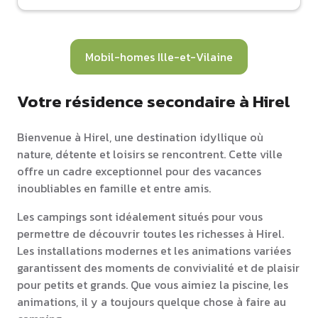
Mobil-homes Ille-et-Vilaine
Votre résidence secondaire à Hirel
Bienvenue à Hirel, une destination idyllique où
nature, détente et loisirs se rencontrent. Cette ville
offre un cadre exceptionnel pour des vacances
inoubliables en famille et entre amis.
Les campings sont idéalement situés pour vous
permettre de découvrir toutes les richesses à Hirel.
Les installations modernes et les animations variées
garantissent des moments de convivialité et de plaisir
pour petits et grands. Que vous aimiez la piscine, les
animations, il y a toujours quelque chose à faire au