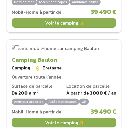
Bord de mer
Accès handicapés
Ambiance calme
39 490 €
Mobil-Home à partir de
Voir le camping
Camping Baulon
Camping
Bretagne
Ouverture toute l'année
Surface de parcelle
Location de parcelle
2
De
200
à
m
À partir de
3000 €
/ an
Animaux acceptés
Accès handicapés
Wifi
39 490 €
Mobil-Home à partir de
Voir le camping