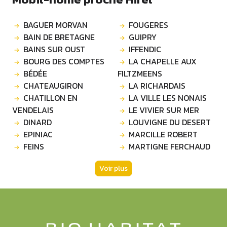
BAGUER MORVAN
FOUGERES
BAIN DE BRETAGNE
GUIPRY
BAINS SUR OUST
IFFENDIC
BOURG DES COMPTES
LA CHAPELLE AUX
BÉDÉE
FILTZMEENS
CHATEAUGIRON
LA RICHARDAIS
CHATILLON EN
LA VILLE LES NONAIS
VENDELAIS
LE VIVIER SUR MER
DINARD
LOUVIGNE DU DESERT
EPINIAC
MARCILLE ROBERT
FEINS
MARTIGNE FERCHAUD
Voir plus