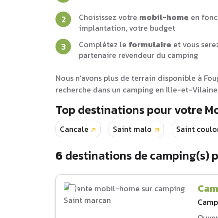
Choisissez votre
mobil-home
en fonc
implantation, votre budget
Complétez le
formulaire
et vous sere
partenaire revendeur du camping
Nous n’avons plus de terrain disponible à Fo
recherche dans un camping en Ille-et-Vilaine
Top destinations pour votre 
Cancale
Saint malo
Saint coul
6
destinations de camping(s) 
Cam
Camp
Ouver