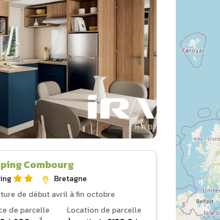
ping Combourg
ing
Bretagne
ture de début avril à fin octobre
ce de parcelle
Location de parcelle
2