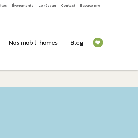
ités
Événements
Le réseau
Contact
Espace pro
Nos mobil-homes
Blog