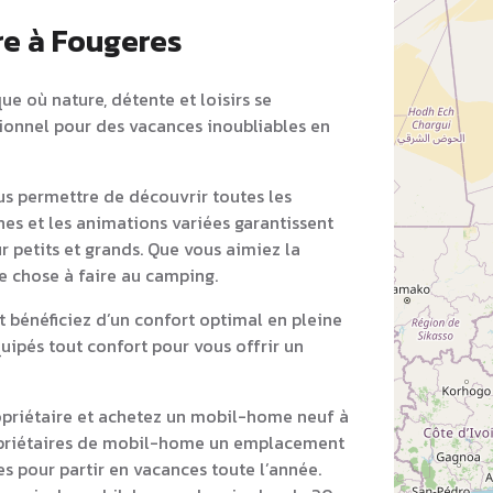
re à Fougeres
ue où nature, détente et loisirs se
tionnel pour des vacances inoubliables en
s permettre de découvrir toutes les
nes et les animations variées garantissent
r petits et grands. Que vous aimiez la
ue chose à faire au camping.
bénéficiez d’un confort optimal en pleine
ipés tout confort pour vous offrir un
opriétaire et achetez un mobil-home neuf à
opriétaires de mobil-home un emplacement
s pour partir en vacances toute l’année.