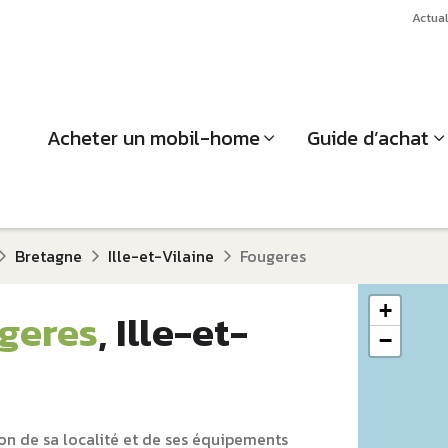
Actual
Acheter un mobil-home
Guide d’achat
Bretagne
Ille-et-Vilaine
Fougeres
+
geres
, Ille-et-
−
on de sa localité et de ses équipements