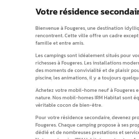
Votre résidence secondai
Bienvenue à Fougeres, une destination idylliq
rencontrent. Cette ville offre un cadre excep
famille et entre amis.
Les campings sont idéalement situés pour vou
richesses à Fougeres. Les installations moder
des moments de convivialité et de plaisir pou
piscine, les animations, il y a toujours quelq
Achetez votre mobil-home neuf à Fougeres et 
nature. Nos mobil-homes IRM Habitat sont équ
véritable cocon de bien-être.
Pour votre résidence secondaire, devenez pr
Fougeres. Chaque camping propose à ses pr
dédié et de nombreuses prestations et service