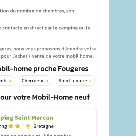
tion du nombre de chambres, son
z contacté en direct par le camping ou le
ugeres, nous vous proposons d’étendre votre
 pour l’achat / vente de votre mobil home.
Mobil-home proche Fougeres
omb
Cherrueix
Saint lunaire
Combourg
pour votre Mobil-Home neuf
ping Saint Marcan
ing
Bretagne
ture de début avril à fin octobre