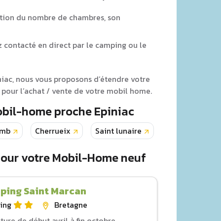
tion du nombre de chambres, son
z contacté en direct par le camping ou le
niac, nous vous proposons d’étendre votre
 pour l’achat / vente de votre mobil home.
obil-home proche Epiniac
omb
Cherrueix
Saint lunaire
Combourg
pour votre Mobil-Home neuf
ping Saint Marcan
ing
Bretagne
ture de début avril à fin octobre