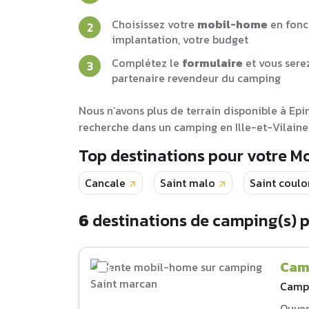
Choisissez votre
mobil-home
en fonc
implantation, votre budget
Complétez le
formulaire
et vous sere
partenaire revendeur du camping
Nous n’avons plus de terrain disponible à Epi
recherche dans un camping en Ille-et-Vilaine
Top destinations pour votre M
Cancale
Saint malo
Saint coul
6
destinations de camping(s) 
Cam
Camp
Ouver