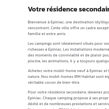
Votre résidence secondair
Bienvenue à Epiniac, une destination idyllique
rencontrent. Cette ville offre un cadre excep
famille et entre amis.
Les campings sont idéalement situés pour vou
richesses à Epiniac. Les installations modern
des moments de convivialité et de plaisir pou
piscine, les animations, il y a toujours quelq
Achetez votre mobil-home neuf à Epiniac et b
nature. Nos mobil-homes IRM Habitat sont équ
véritable cocon de bien-être.
Pour votre résidence secondaire, devenez pr
Epiniac. Chaque camping propose à ses prop
dédié et de nombreuses prestations et service