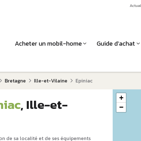
Actual
Acheter un mobil-home
Guide d’achat
Bretagne
Ille-et-Vilaine
Epiniac
+
niac
, Ille-et-
−
on de sa localité et de ses équipements