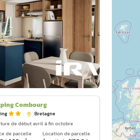
ping Combourg
ing
Bretagne
ture de début avril à fin octobre
ce de parcelle
Location de parcelle
2