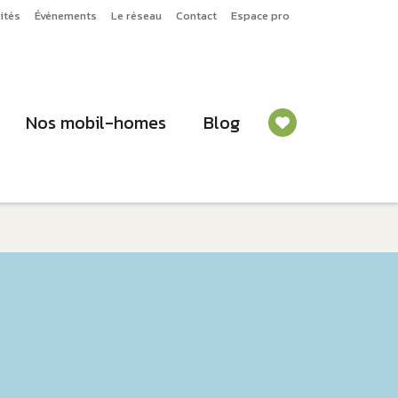
ités
Événements
Le réseau
Contact
Espace pro
Nos mobil-homes
Blog