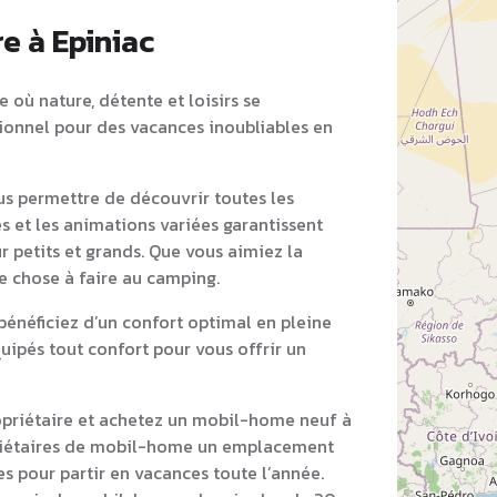
e à Epiniac
 où nature, détente et loisirs se
tionnel pour des vacances inoubliables en
s permettre de découvrir toutes les
es et les animations variées garantissent
r petits et grands. Que vous aimiez la
ue chose à faire au camping.
énéficiez d’un confort optimal en pleine
ipés tout confort pour vous offrir un
opriétaire et achetez un mobil-home neuf à
riétaires de mobil-home un emplacement
s pour partir en vacances toute l’année.