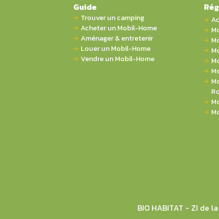
Guide
Rég
Trouver un camping
Ac
Acheter un Mobil-Home
Mo
Aménager & entretenir
Mo
Louer un Mobil-Home
Mo
Vendre un Mobil-Home
Mo
Mo
Mo
Ro
Mo
Mo
BIO HABITAT - ZI de 