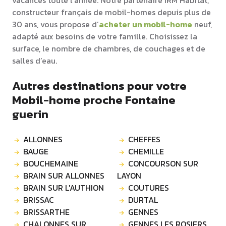
vacances toute l’année. Notre partenaire IRM Habitat,
constructeur français de mobil-homes depuis plus de
30 ans, vous propose d’
acheter un mobil-home
neuf,
adapté aux besoins de votre famille. Choisissez la
surface, le nombre de chambres, de couchages et de
salles d’eau.
Autres destinations pour votre
Mobil-home proche Fontaine
guerin
ALLONNES
CHEFFES
BAUGE
CHEMILLE
BOUCHEMAINE
CONCOURSON SUR
BRAIN SUR ALLONNES
LAYON
BRAIN SUR L'AUTHION
COUTURES
BRISSAC
DURTAL
BRISSARTHE
GENNES
CHALONNES SUR
GENNES LES ROSIERS