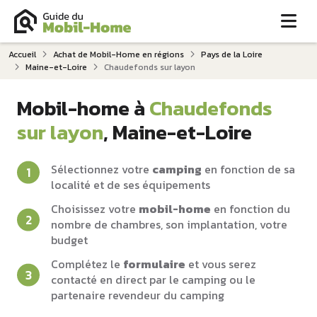
Me
Accueil
Achat de Mobil-Home en régions
Pays de la Loire
Maine-et-Loire
Chaudefonds sur layon
Mobil-home à
Chaudefonds
sur layon
, Maine-et-Loire
Sélectionnez votre
camping
en fonction de sa
localité et de ses équipements
Choisissez votre
mobil-home
en fonction du
nombre de chambres, son implantation, votre
budget
Complétez le
formulaire
et vous serez
contacté en direct par le camping ou le
partenaire revendeur du camping