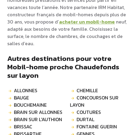
nombreuses prestations et services pour partir en
vacances toute l’année. Notre partenaire IRM Habitat,
constructeur français de mobil-homes depuis plus de
30 ans, vous propose d’
acheter un mobil-home
neuf,
adapté aux besoins de votre famille. Choisissez la
surface, le nombre de chambres, de couchages et de
salles d’eau.
Autres destinations pour votre
Mobil-home proche Chaudefonds
sur layon
ALLONNES
CHEMILLE
BAUGE
CONCOURSON SUR
BOUCHEMAINE
LAYON
BRAIN SUR ALLONNES
COUTURES
BRAIN SUR L'AUTHION
DURTAL
BRISSAC
FONTAINE GUERIN
BRISSARTHE
GENNES