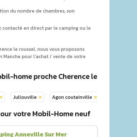
tion du nombre de chambres, son
z contacté en direct par le camping ou le
erence le roussel, nous vous proposons
 Manche pour l’achat / vente de votre
obil-home proche Cherence le
Jullouville
Agon coutainville
Donville les 
pour votre Mobil-Home neuf
ing Anneville Sur Mer