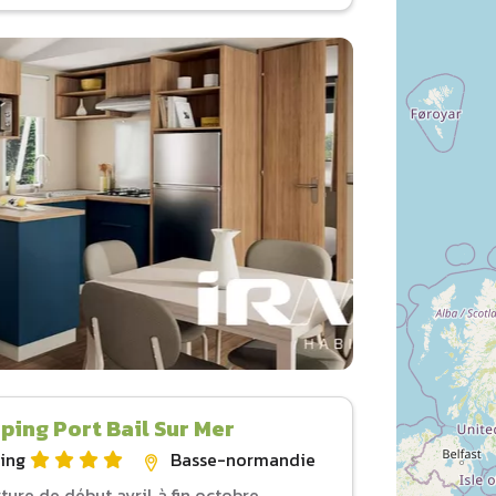
ing Port Bail Sur Mer
ing
Basse-normandie
ture de début avril à fin octobre