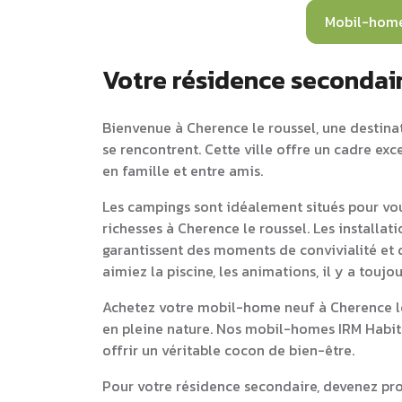
Mobil-hom
Votre résidence secondair
Bienvenue à Cherence le roussel, une destinat
se rencontrent. Cette ville offre un cadre ex
en famille et entre amis.
Les campings sont idéalement situés pour vou
richesses à Cherence le roussel. Les installa
garantissent des moments de convivialité et d
aimiez la piscine, les animations, il y a touj
Achetez votre mobil-home neuf à Cherence le 
en pleine nature. Nos mobil-homes IRM Habit
offrir un véritable cocon de bien-être.
Pour votre résidence secondaire, devenez pr