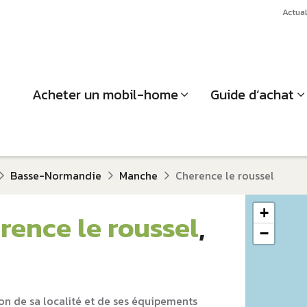
Actual
Acheter un mobil-home
Guide d’achat
Basse-Normandie
Manche
Cherence le roussel
+
rence le roussel
,
−
on de sa localité et de ses équipements