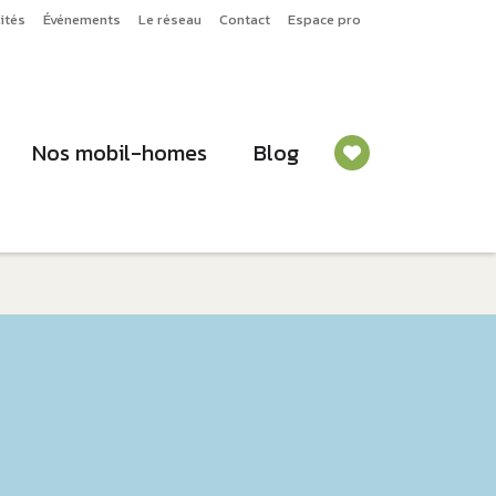
ités
Événements
Le réseau
Contact
Espace pro
Nos mobil-homes
Blog