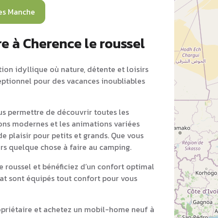
es Manche
e à Cherence le roussel
ion idyllique où nature, détente et loisirs
ceptionnel pour des vacances inoubliables
s permettre de découvrir toutes les
tions modernes et les animations variées
e plaisir pour petits et grands. Que vous
ours quelque chose à faire au camping.
roussel et bénéficiez d’un confort optimal
at sont équipés tout confort pour vous
opriétaire et achetez un mobil-home neuf à