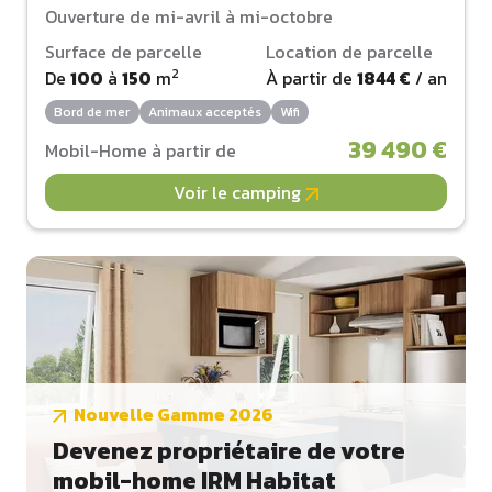
Ouverture de mi-avril à mi-octobre
Surface de parcelle
Location de parcelle
2
De
100
à
150
m
À partir de
1844 €
/ an
Bord de mer
Animaux acceptés
Wifi
39 490 €
Mobil-Home à partir de
Voir le camping
Nouvelle Gamme 2026
Devenez propriétaire de votre
mobil-home IRM Habitat