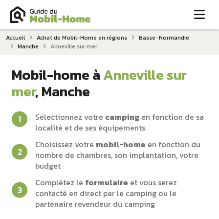
Me
Accueil
Achat de Mobil-Home en régions
Basse-Normandie
Manche
Anneville sur mer
Mobil-home à
Anneville sur
mer
, Manche
Sélectionnez votre
camping
en fonction de sa
localité et de ses équipements
Choisissez votre
mobil-home
en fonction du
nombre de chambres, son implantation, votre
budget
Complétez le
formulaire
et vous serez
contacté en direct par le camping ou le
partenaire revendeur du camping