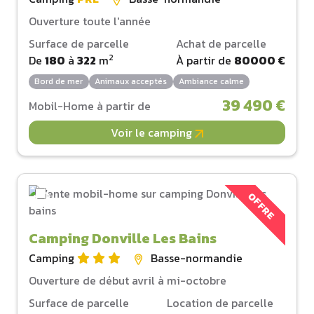
Ouverture toute l'année
Surface de parcelle
Achat de parcelle
2
De
180
à
322
m
À partir de
80000 €
Bord de mer
Animaux acceptés
Ambiance calme
39 490 €
Mobil-Home à partir de
Voir le camping
OFFRE
Camping Donville Les Bains
Camping
Basse-normandie
Ouverture de début avril à mi-octobre
Surface de parcelle
Location de parcelle