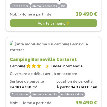
Bord de mer
Animaux acceptés
Wifi
39 490 €
Mobil-Home à partir de
Voir le camping
Camping Barneville Carteret
Camping
Basse-normandie
Ouverture de début avril à mi-octobre
Surface de parcelle
Location de parcelle
2
De
110
à
130
m
À partir de
2260 €
/ an
Bord de mer
Animaux acceptés
Ambiance calme
39 490 €
Mobil-Home à partir de