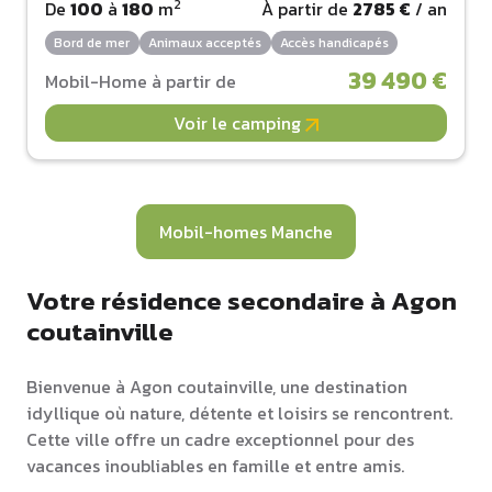
2
De
100
à
180
m
À partir de
2785 €
/ an
Bord de mer
Animaux acceptés
Accès handicapés
39 490 €
Mobil-Home à partir de
Voir le camping
Mobil-homes Manche
Votre résidence secondaire à Agon
coutainville
Bienvenue à Agon coutainville, une destination
idyllique où nature, détente et loisirs se rencontrent.
Cette ville offre un cadre exceptionnel pour des
vacances inoubliables en famille et entre amis.