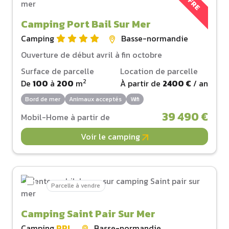
OFFRE
Camping Port Bail Sur Mer
Camping
Basse-normandie
Ouverture de début avril à fin octobre
Surface de parcelle
Location de parcelle
2
De
100
à
200
m
À partir de
2400 €
/ an
Bord de mer
Animaux acceptés
Wifi
39 490 €
Mobil-Home à partir de
Voir le camping
Parcelle à vendre
Camping Saint Pair Sur Mer
Camping
PRL
Basse-normandie