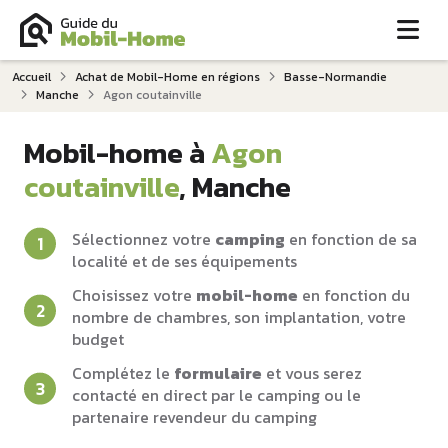
Me
Accueil
Achat de Mobil-Home en régions
Basse-Normandie
Manche
Agon coutainville
Mobil-home à
Agon
coutainville
, Manche
Sélectionnez votre
camping
en fonction de sa
localité et de ses équipements
Choisissez votre
mobil-home
en fonction du
nombre de chambres, son implantation, votre
budget
Complétez le
formulaire
et vous serez
contacté en direct par le camping ou le
partenaire revendeur du camping