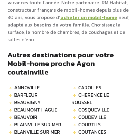
vacances toute l’année. Notre partenaire IRM Habitat,
constructeur français de mobil-homes depuis plus de
30 ans, vous propose d’
acheter un mobil-home
neuf,
adapté aux besoins de votre famille. Choisissez la
surface, le nombre de chambres, de couchages et de
salles d’eau.
Autres destinations pour votre
Mobil-home proche Agon
coutainville
ANNOVILLE
CAROLLES
BARFLEUR
CHERENCE LE
BEAUBIGNY
ROUSSEL
BEAUMONT HAGUE
COSQUEVILLE
BEAUVOIR
COUDEVILLE
BLAINVILLE SUR MER
COURTILS
BLANVILLE SUR MER
COUTANCES