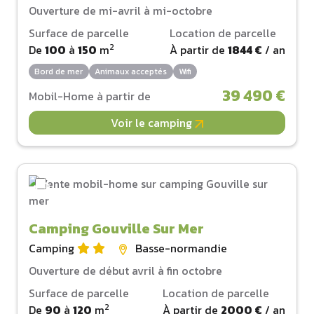
Ouverture de mi-avril à mi-octobre
Surface de parcelle
Location de parcelle
2
De
100
à
150
m
À partir de
1844 €
/ an
Bord de mer
Animaux acceptés
Wifi
39 490 €
Mobil-Home à partir de
Voir le camping
Camping Gouville Sur Mer
Camping
Basse-normandie
Ouverture de début avril à fin octobre
Surface de parcelle
Location de parcelle
2
De
90
à
120
m
À partir de
2000 €
/ an