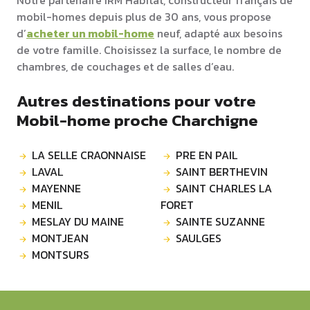
Notre partenaire IRM Habitat, constructeur français de
mobil-homes depuis plus de 30 ans, vous propose
d’
acheter un mobil-home
neuf, adapté aux besoins
de votre famille. Choisissez la surface, le nombre de
chambres, de couchages et de salles d’eau.
Autres destinations pour votre
Mobil-home proche Charchigne
LA SELLE CRAONNAISE
PRE EN PAIL
LAVAL
SAINT BERTHEVIN
MAYENNE
SAINT CHARLES LA
MENIL
FORET
MESLAY DU MAINE
SAINTE SUZANNE
MONTJEAN
SAULGES
MONTSURS