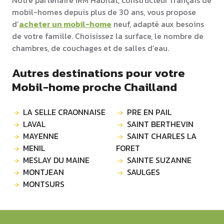
Notre partenaire IRM Habitat, constructeur français de
mobil-homes depuis plus de 30 ans, vous propose
d’
acheter un mobil-home
neuf, adapté aux besoins
de votre famille. Choisissez la surface, le nombre de
chambres, de couchages et de salles d’eau.
Autres destinations pour votre
Mobil-home proche Chailland
LA SELLE CRAONNAISE
PRE EN PAIL
LAVAL
SAINT BERTHEVIN
MAYENNE
SAINT CHARLES LA
MENIL
FORET
MESLAY DU MAINE
SAINTE SUZANNE
MONTJEAN
SAULGES
MONTSURS