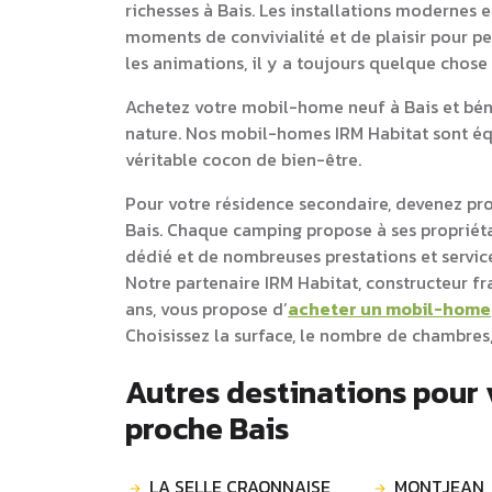
richesses à Bais. Les installations modernes 
moments de convivialité et de plaisir pour pet
les animations, il y a toujours quelque chose
Achetez votre mobil-home neuf à Bais et béné
nature. Nos mobil-homes IRM Habitat sont équ
véritable cocon de bien-être.
Pour votre résidence secondaire, devenez pr
Bais. Chaque camping propose à ses proprié
dédié et de nombreuses prestations et service
Notre partenaire IRM Habitat, constructeur f
ans, vous propose d’
acheter un mobil-home
Choisissez la surface, le nombre de chambres,
Autres destinations pour
proche Bais
LA SELLE CRAONNAISE
MONTJEAN