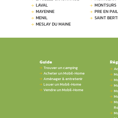
LAVAL
MONTSURS
MAYENNE
PRE EN PAIL
MENIL
SAINT BERT
MESLAY DU MAINE
Guide
Rég
Trouver un camping
Ac
Acheter un Mobil-Home
Mo
Aménager & entretenir
Mo
Louer un Mobil-Home
Mo
Vendre un Mobil-Home
Mo
Mo
Mo
Ro
Mo