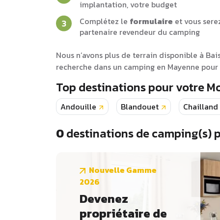
implantation, votre budget
Complétez le
formulaire
et vous sere
partenaire revendeur du camping
Nous n’avons plus de terrain disponible à Bai
recherche dans un camping en Mayenne pour l
Top destinations pour votre M
Andouille
Blandouet
Chailland
0
destinations de camping(s) 
Nouvelle Gamme
2026
Devenez
propriétaire de