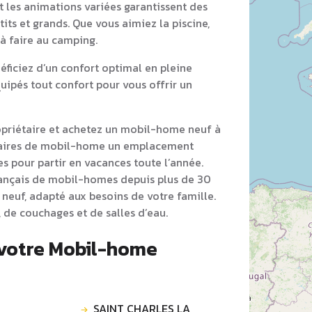
et les animations variées garantissent des
its et grands. Que vous aimiez la piscine,
 à faire au camping.
ficiez d’un confort optimal en pleine
ipés tout confort pour vous offrir un
opriétaire et achetez un mobil-home neuf à
taires de mobil-home un emplacement
s pour partir en vacances toute l’année.
rançais de mobil-homes depuis plus de 30
neuf, adapté aux besoins de votre famille.
 de couchages et de salles d’eau.
 votre Mobil-home
SAINT CHARLES LA