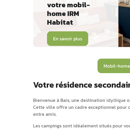
votre mobil-
home IRM
Habitat
En savoir plus
Mobil-home
Votre résidence secondair
Bienvenue à Bais, une destination idyllique où
Cette ville offre un cadre exceptionnel pour 
entre amis.
Les campings sont idéalement situés pour vou