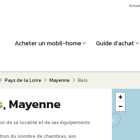
Actual
Acheter un mobil-home
Guide d’achat
Pays de la Loire
Mayenne
Bais
+
s
, Mayenne
−
on de sa localité et de ses équipements
tion du nombre de chambres, son