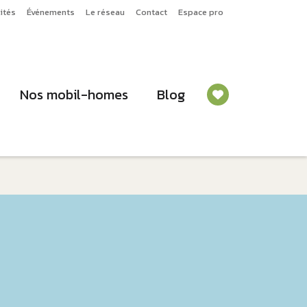
ités
Événements
Le réseau
Contact
Espace pro
Nos mobil-homes
Blog