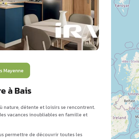
s Mayenne
e à Bais
 nature, détente et loisirs se rencontrent.
des vacances inoubliables en famille et
s permettre de découvrir toutes les