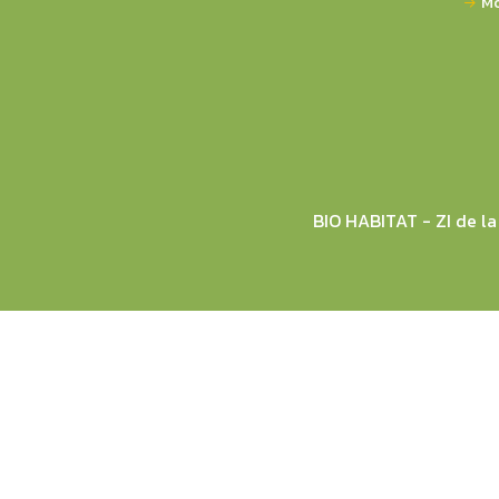
Mo
BIO HABITAT - ZI de 
© 2026 BIO HABITAT