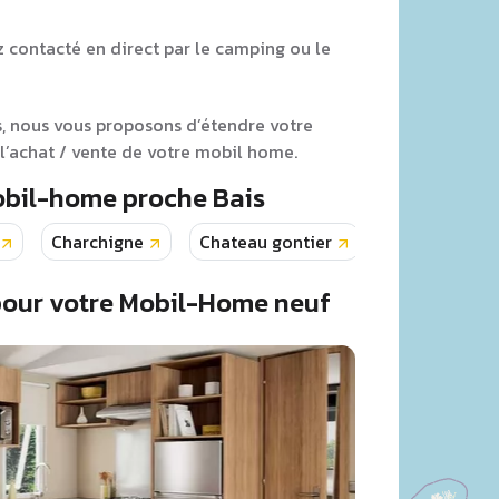
z contacté en direct par le camping ou le
s, nous vous proposons d’étendre votre
’achat / vente de votre mobil home.
obil-home proche Bais
Charchigne
Chateau gontier
Daon
E
pour votre Mobil-Home neuf