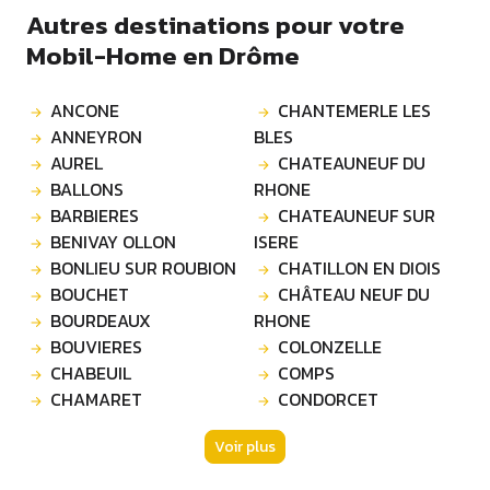
Autres destinations pour votre
Mobil-Home en Drôme
ANCONE
CHANTEMERLE LES
ANNEYRON
BLES
AUREL
CHATEAUNEUF DU
BALLONS
RHONE
BARBIERES
CHATEAUNEUF SUR
BENIVAY OLLON
ISERE
BONLIEU SUR ROUBION
CHATILLON EN DIOIS
BOUCHET
CHÂTEAU NEUF DU
BOURDEAUX
RHONE
BOUVIERES
COLONZELLE
CHABEUIL
COMPS
CHAMARET
CONDORCET
Voir plus