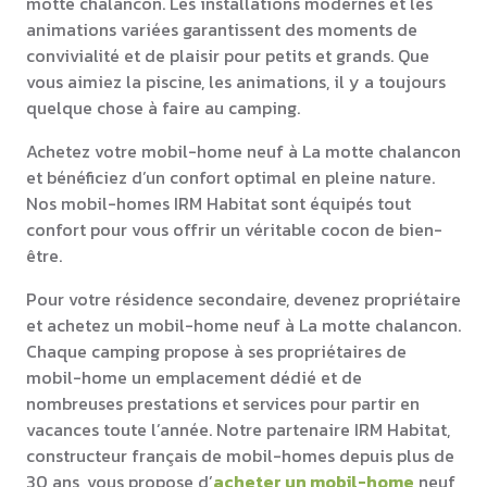
motte chalancon. Les installations modernes et les
animations variées garantissent des moments de
convivialité et de plaisir pour petits et grands. Que
vous aimiez la piscine, les animations, il y a toujours
quelque chose à faire au camping.
Achetez votre mobil-home neuf à La motte chalancon
et bénéficiez d’un confort optimal en pleine nature.
Nos mobil-homes IRM Habitat sont équipés tout
confort pour vous offrir un véritable cocon de bien-
être.
Pour votre résidence secondaire, devenez propriétaire
et achetez un mobil-home neuf à La motte chalancon.
Chaque camping propose à ses propriétaires de
mobil-home un emplacement dédié et de
nombreuses prestations et services pour partir en
vacances toute l’année. Notre partenaire IRM Habitat,
constructeur français de mobil-homes depuis plus de
30 ans, vous propose d’
acheter un mobil-home
neuf,