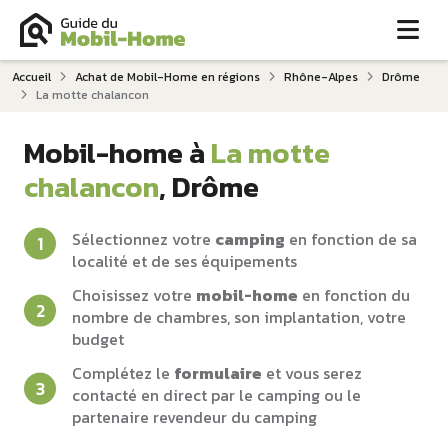
Me
Accueil
Achat de Mobil-Home en régions
Rhône-Alpes
Drôme
La motte chalancon
Mobil-home à
La motte
chalancon
, Drôme
Sélectionnez votre
camping
en fonction de sa
localité et de ses équipements
Choisissez votre
mobil-home
en fonction du
nombre de chambres, son implantation, votre
budget
Complétez le
formulaire
et vous serez
contacté en direct par le camping ou le
partenaire revendeur du camping