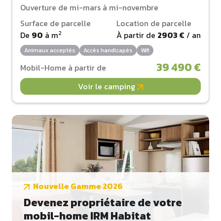
Ouverture de mi-mars à mi-novembre
Surface de parcelle
Location de parcelle
2
De
90
à
m
À partir de
2903 €
/ an
Animaux acceptés
Accès handicapés
Wifi
39 490 €
Mobil-Home à partir de
Voir le camping
Nouvelle Gamme 2026
Devenez propriétaire de votre
mobil-home IRM Habitat