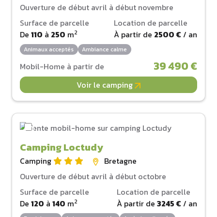
Ouverture de début avril à début novembre
Surface de parcelle
Location de parcelle
2
De
110
à
250
m
À partir de
2500 €
/ an
Animaux acceptés
Ambiance calme
39 490 €
Mobil-Home à partir de
Voir le camping
Camping Loctudy
Camping
Bretagne
Ouverture de début avril à début octobre
Surface de parcelle
Location de parcelle
2
De
120
à
140
m
À partir de
3245 €
/ an