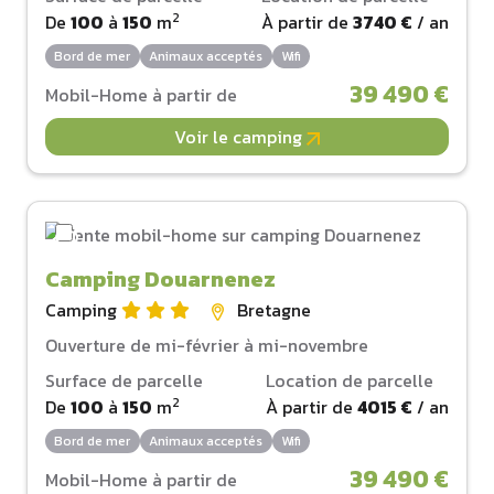
2
De
100
à
150
m
À partir de
3740 €
/ an
Bord de mer
Animaux acceptés
Wifi
39 490 €
Mobil-Home à partir de
Voir le camping
Camping Douarnenez
Camping
Bretagne
Ouverture de mi-février à mi-novembre
Surface de parcelle
Location de parcelle
2
De
100
à
150
m
À partir de
4015 €
/ an
Bord de mer
Animaux acceptés
Wifi
39 490 €
Mobil-Home à partir de