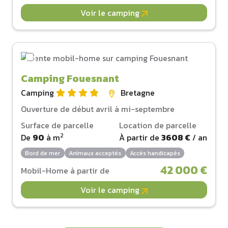
Voir le camping
Camping Fouesnant
Camping
Bretagne
Ouverture de début avril à mi-septembre
Surface de parcelle
Location de parcelle
2
De
90
à
m
À partir de
3608 €
/ an
Bord de mer
Animaux acceptés
Accès handicapés
42 000 €
Mobil-Home à partir de
Voir le camping