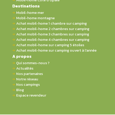
Mobil-home Côte d'Opale
Destinations
Mobil-home mer
Mobil-home montagne
Achat mobil-home 1 chambre sur camping
Achat mobil-home 2 chambres sur camping
Achat mobil-home 3 chambres sur camping
Achat mobil-home 4 chambres sur camping
Achat mobil-home sur camping 5 étoiles
Achat mobil-home sur camping ouvert à l'année
A propos
Qui sommes-nous ?
Actualités
Nos partenaires
Notre réseau
Nos campings
Blog
Espace revendeur