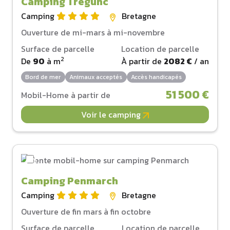
Camping Tregunc
Camping
Bretagne
Ouverture de mi-mars à mi-novembre
Surface de parcelle
Location de parcelle
2
De
90
à
m
À partir de
2082 €
/ an
Bord de mer
Animaux acceptés
Accès handicapés
51 500 €
Mobil-Home à partir de
Voir le camping
Camping Penmarch
Camping
Bretagne
Ouverture de fin mars à fin octobre
Surface de parcelle
Location de parcelle