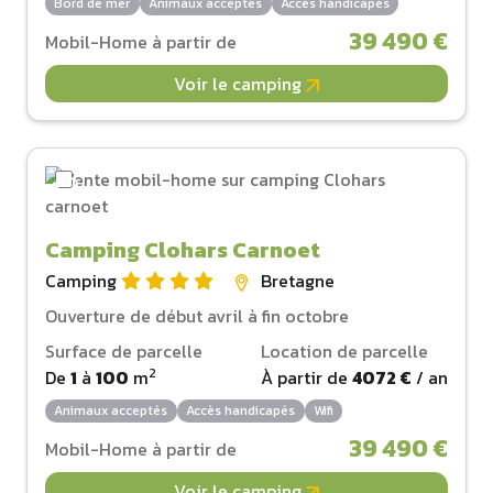
Bord de mer
Animaux acceptés
Accès handicapés
39 490 €
Mobil-Home à partir de
Voir le camping
Camping Clohars Carnoet
Camping
Bretagne
Ouverture de début avril à fin octobre
Surface de parcelle
Location de parcelle
2
De
1
à
100
m
À partir de
4072 €
/ an
Animaux acceptés
Accès handicapés
Wifi
39 490 €
Mobil-Home à partir de
Voir le camping