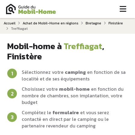
Me
Accueil
Achat de Mobil-Home en régions
Bretagne
Finistère
Treffiagat
Mobil-home à
Treffiagat
,
Finistère
Sélectionnez votre
camping
en fonction de sa
localité et de ses équipements
Choisissez votre
mobil-home
en fonction du
nombre de chambres, son implantation, votre
budget
Complétez le
formulaire
et vous serez
contacté en direct par le camping ou le
partenaire revendeur du camping