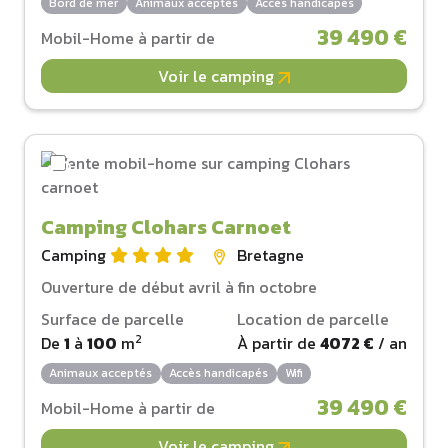
Bord de mer
Animaux acceptés
Accès handicapés
39 490 €
Mobil-Home à partir de
Voir le camping
Camping Clohars Carnoet
Camping
Bretagne
Ouverture de début avril à fin octobre
Surface de parcelle
Location de parcelle
2
De
1
à
100
m
À partir de
4072 €
/ an
Animaux acceptés
Accès handicapés
Wifi
39 490 €
Mobil-Home à partir de
Voir le camping