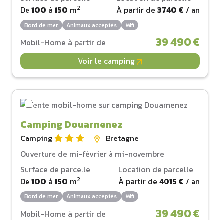
2
De
100
à
150
m
À partir de
3740 €
/ an
Bord de mer
Animaux acceptés
Wifi
39 490 €
Mobil-Home à partir de
Voir le camping
Camping Douarnenez
Camping
Bretagne
Ouverture de mi-février à mi-novembre
Surface de parcelle
Location de parcelle
2
De
100
à
150
m
À partir de
4015 €
/ an
Bord de mer
Animaux acceptés
Wifi
39 490 €
Mobil-Home à partir de