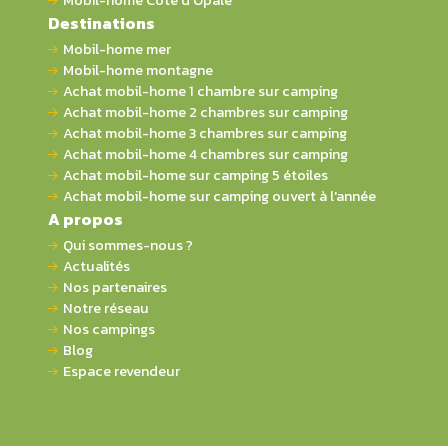
Mobil-home Côte d'Opale
Destinations
Mobil-home mer
Mobil-home montagne
Achat mobil-home 1 chambre sur camping
Achat mobil-home 2 chambres sur camping
Achat mobil-home 3 chambres sur camping
Achat mobil-home 4 chambres sur camping
Achat mobil-home sur camping 5 étoiles
Achat mobil-home sur camping ouvert à l'année
A propos
Qui sommes-nous ?
Actualités
Nos partenaires
Notre réseau
Nos campings
Blog
Espace revendeur