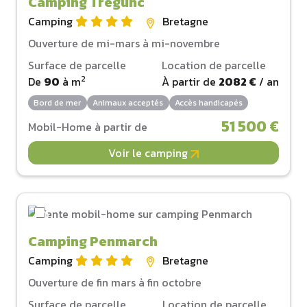
Camping Tregunc
Camping
Bretagne
Ouverture de mi-mars à mi-novembre
Surface de parcelle
Location de parcelle
2
De
90
à
m
À partir de
2082 €
/ an
Bord de mer
Animaux acceptés
Accès handicapés
51 500 €
Mobil-Home à partir de
Voir le camping
Camping Penmarch
Camping
Bretagne
Ouverture de fin mars à fin octobre
Surface de parcelle
Location de parcelle