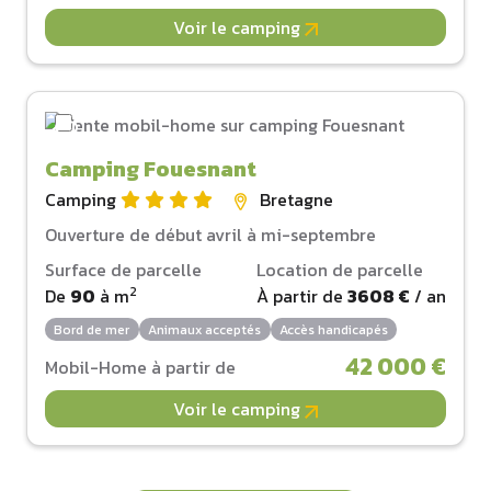
Voir le camping
Camping Fouesnant
Camping
Bretagne
Ouverture de début avril à mi-septembre
Surface de parcelle
Location de parcelle
2
De
90
à
m
À partir de
3608 €
/ an
Bord de mer
Animaux acceptés
Accès handicapés
42 000 €
Mobil-Home à partir de
Voir le camping