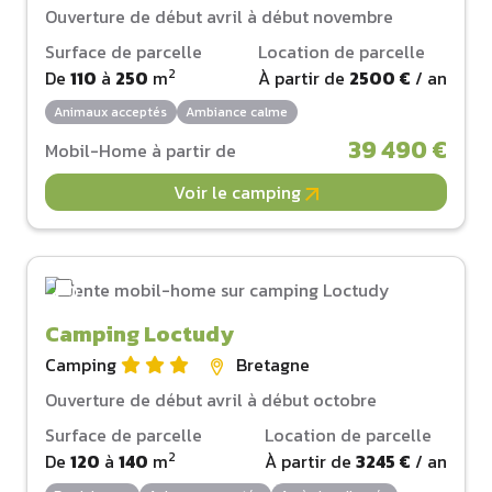
Ouverture de début avril à début novembre
Surface de parcelle
Location de parcelle
2
De
110
à
250
m
À partir de
2500 €
/ an
Animaux acceptés
Ambiance calme
39 490 €
Mobil-Home à partir de
Voir le camping
Camping Loctudy
Camping
Bretagne
Ouverture de début avril à début octobre
Surface de parcelle
Location de parcelle
2
De
120
à
140
m
À partir de
3245 €
/ an