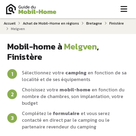
Me
Accueil
Achat de Mobil-Home en régions
Bretagne
Finistère
Melgven
Mobil-home à
Melgven
,
Finistère
Sélectionnez votre
camping
en fonction de sa
localité et de ses équipements
Choisissez votre
mobil-home
en fonction du
nombre de chambres, son implantation, votre
budget
Complétez le
formulaire
et vous serez
contacté en direct par le camping ou le
partenaire revendeur du camping