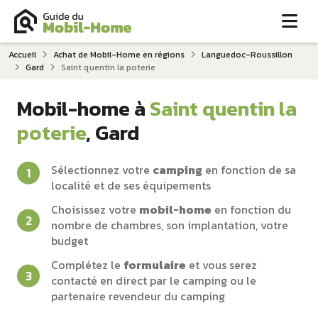
Me
Accueil
Achat de Mobil-Home en régions
Languedoc-Roussillon
Gard
Saint quentin la poterie
Mobil-home à
Saint quentin la
poterie
, Gard
Sélectionnez votre
camping
en fonction de sa
localité et de ses équipements
Choisissez votre
mobil-home
en fonction du
nombre de chambres, son implantation, votre
budget
Complétez le
formulaire
et vous serez
contacté en direct par le camping ou le
partenaire revendeur du camping