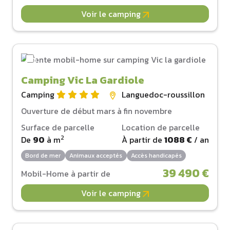
Voir le camping
Camping Vic La Gardiole
Camping
Languedoc-roussillon
Ouverture de début mars à fin novembre
Surface de parcelle
Location de parcelle
2
De
90
à
m
À partir de
1088 €
/ an
Bord de mer
Animaux acceptés
Accès handicapés
39 490 €
Mobil-Home à partir de
Voir le camping