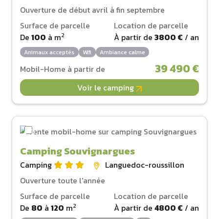
Ouverture de début avril à fin septembre
Surface de parcelle
Location de parcelle
2
De
100
à
m
À partir de
3800 €
/ an
Animaux acceptés
Wifi
Ambiance calme
39 490 €
Mobil-Home à partir de
Voir le camping
Camping Souvignargues
Camping
Languedoc-roussillon
Ouverture toute l'année
Surface de parcelle
Location de parcelle
2
De
80
à
120
m
À partir de
4800 €
/ an