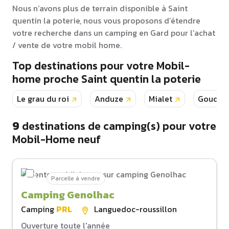
Nous n’avons plus de terrain disponible à Saint
quentin la poterie, nous vous proposons d’étendre
votre recherche dans un camping en Gard pour l’achat
/ vente de votre mobil home.
Top destinations pour votre Mobil-
home proche Saint quentin la poterie
Le grau du roi
Anduze
Mialet
Goudar
9
destinations de camping(s) pour votre
Mobil-Home neuf
Parcelle à vendre
Camping Genolhac
Camping
PRL
Languedoc-roussillon
Ouverture toute l'année