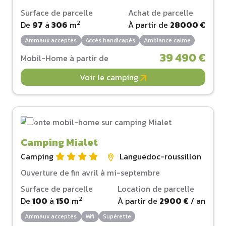
Surface de parcelle
Achat de parcelle
2
De
97
à
306
m
À partir de
28000 €
Animaux acceptés
Accès handicapés
Ambiance calme
39 490 €
Mobil-Home à partir de
Voir le camping
Camping Mialet
Camping
Languedoc-roussillon
Ouverture de fin avril à mi-septembre
Surface de parcelle
Location de parcelle
2
De
100
à
150
m
À partir de
2900 €
/ an
Animaux acceptés
Wifi
Supérette