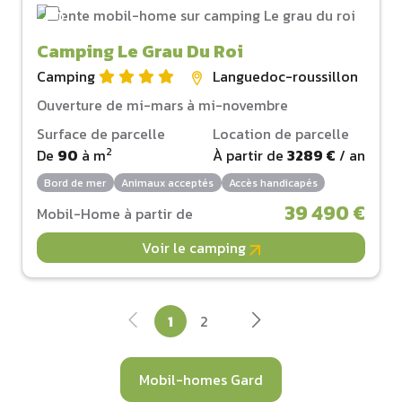
Camping Le Grau Du Roi
Camping
Languedoc-roussillon
Ouverture de mi-mars à mi-novembre
Surface de parcelle
Location de parcelle
2
De
90
à
m
À partir de
3289 €
/ an
Bord de mer
Animaux acceptés
Accès handicapés
39 490 €
Mobil-Home à partir de
Voir le camping
1
2
Mobil-homes Gard