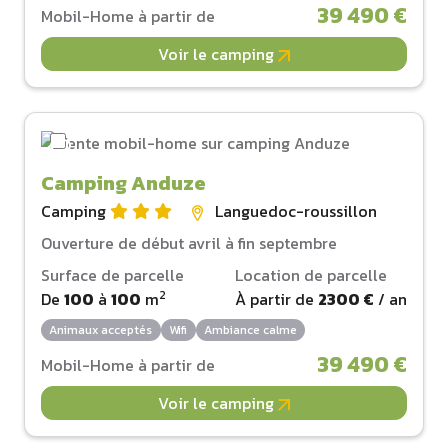
39 490 €
Mobil-Home à partir de
Voir le camping
Camping Anduze
Camping
Languedoc-roussillon
Ouverture de début avril à fin septembre
Surface de parcelle
Location de parcelle
2
De
100
à
100
m
À partir de
2300 €
/ an
Animaux acceptés
Wifi
Ambiance calme
39 490 €
Mobil-Home à partir de
Voir le camping