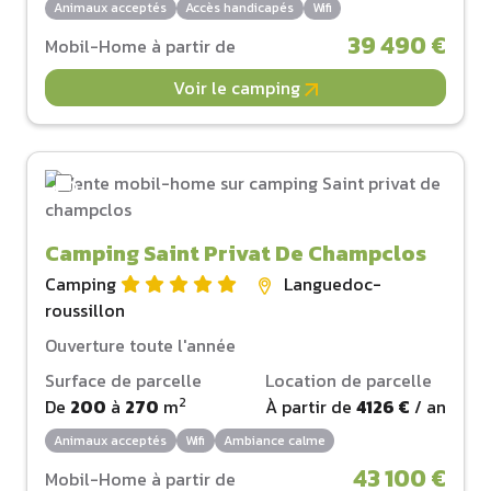
Animaux acceptés
Accès handicapés
Wifi
39 490 €
Mobil-Home à partir de
Voir le camping
Camping Saint Privat De Champclos
Camping
Languedoc-
roussillon
Ouverture toute l'année
Surface de parcelle
Location de parcelle
2
De
200
à
270
m
À partir de
4126 €
/ an
Animaux acceptés
Wifi
Ambiance calme
43 100 €
Mobil-Home à partir de