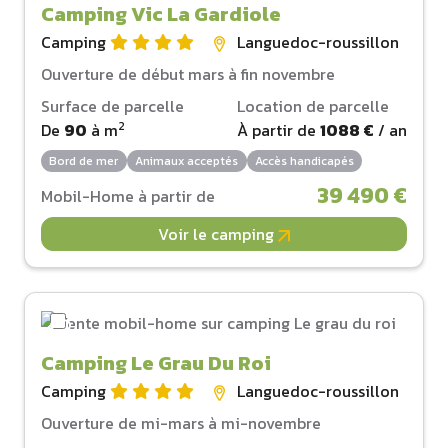
Camping Vic La Gardiole
Camping
Languedoc-roussillon
Ouverture de début mars à fin novembre
Surface de parcelle
Location de parcelle
2
De
90
à
m
À partir de
1088 €
/ an
Bord de mer
Animaux acceptés
Accès handicapés
39 490 €
Mobil-Home à partir de
Voir le camping
Camping Le Grau Du Roi
Camping
Languedoc-roussillon
Ouverture de mi-mars à mi-novembre