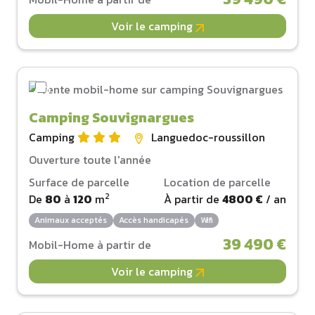
Voir le camping
Camping Souvignargues
Camping
Languedoc-roussillon
Ouverture toute l'année
Surface de parcelle
Location de parcelle
2
De
80
à
120
m
À partir de
4800 €
/ an
Animaux acceptés
Accès handicapés
Wifi
39 490 €
Mobil-Home à partir de
Voir le camping