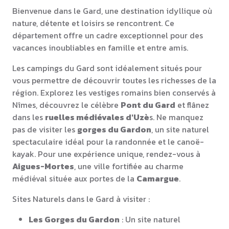
Bienvenue dans le Gard, une destination idyllique où
nature, détente et loisirs se rencontrent. Ce
département offre un cadre exceptionnel pour des
vacances inoubliables en famille et entre amis.
Les campings du Gard sont idéalement situés pour
vous permettre de découvrir toutes les richesses de la
région. Explorez les vestiges romains bien conservés à
Nîmes, découvrez le célèbre
Pont du Gard
et flânez
dans les
ruelles médiévales d'Uzè
s. Ne manquez
pas de visiter les
gorges du Gardon
, un site naturel
spectaculaire idéal pour la randonnée et le canoë-
kayak. Pour une expérience unique, rendez-vous à
Aigues-Mortes
, une ville fortifiée au charme
médiéval située aux portes de la
Camargue
.
Sites Naturels dans le Gard à visiter :
Les Gorges du Gardon
: Un site naturel