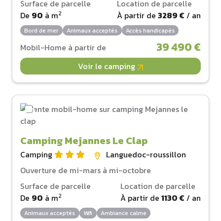
Surface de parcelle
Location de parcelle
2
De
90
à
m
À partir de
3289 €
/ an
Bord de mer
Animaux acceptés
Accès handicapés
39 490 €
Mobil-Home à partir de
Voir le camping
Camping Mejannes Le Clap
Camping
Languedoc-roussillon
Ouverture de mi-mars à mi-octobre
Surface de parcelle
Location de parcelle
2
De
90
à
m
À partir de
1130 €
/ an
Animaux acceptés
Wifi
Ambiance calme