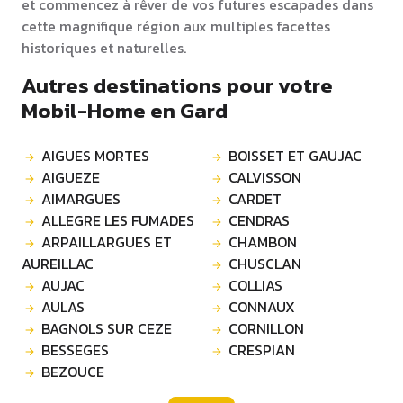
et commencez à rêver de vos futures escapades dans
cette magnifique région aux multiples facettes
historiques et naturelles.
Autres destinations pour votre
Mobil-Home en Gard
AIGUES MORTES
BOISSET ET GAUJAC
AIGUEZE
CALVISSON
AIMARGUES
CARDET
ALLEGRE LES FUMADES
CENDRAS
ARPAILLARGUES ET
CHAMBON
AUREILLAC
CHUSCLAN
AUJAC
COLLIAS
AULAS
CONNAUX
BAGNOLS SUR CEZE
CORNILLON
BESSEGES
CRESPIAN
BEZOUCE