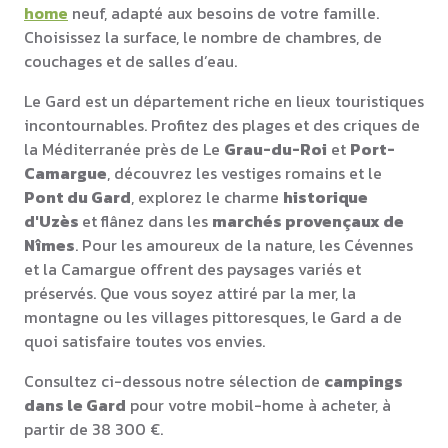
home
neuf, adapté aux besoins de votre famille.
Choisissez la surface, le nombre de chambres, de
couchages et de salles d’eau.
Le Gard est un département riche en lieux touristiques
incontournables. Profitez des plages et des criques de
la Méditerranée près de Le
Grau-du-Roi
et
Port-
Camargue
, découvrez les vestiges romains et le
Pont du Gard
, explorez le charme
historique
d'Uzès
et flânez dans les
marchés provençaux de
Nîmes
. Pour les amoureux de la nature, les Cévennes
et la Camargue offrent des paysages variés et
préservés. Que vous soyez attiré par la mer, la
montagne ou les villages pittoresques, le Gard a de
quoi satisfaire toutes vos envies.
Consultez ci-dessous notre sélection de
campings
dans le Gard
pour votre mobil-home à acheter, à
partir de 38 300 €.