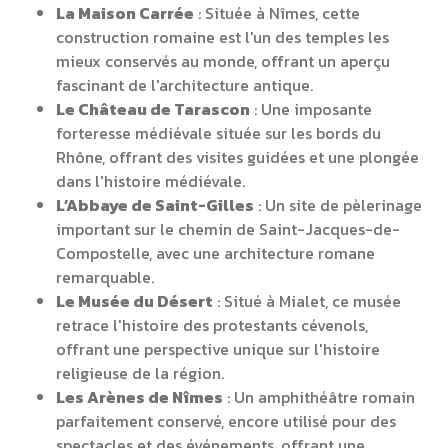
La Maison Carrée
: Située à Nîmes, cette
construction romaine est l'un des temples les
mieux conservés au monde, offrant un aperçu
fascinant de l'architecture antique.
Le Château de Tarascon
: Une imposante
forteresse médiévale située sur les bords du
Rhône, offrant des visites guidées et une plongée
dans l'histoire médiévale.
L’Abbaye de Saint-Gilles
: Un site de pèlerinage
important sur le chemin de Saint-Jacques-de-
Compostelle, avec une architecture romane
remarquable.
Le Musée du Désert
: Situé à Mialet, ce musée
retrace l'histoire des protestants cévenols,
offrant une perspective unique sur l'histoire
religieuse de la région.
Les Arènes de Nîmes
: Un amphithéâtre romain
parfaitement conservé, encore utilisé pour des
spectacles et des événements, offrant une