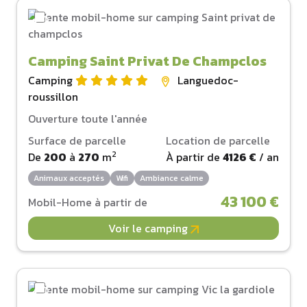
Camping Saint Privat De Champclos
Camping
Languedoc-
roussillon
Ouverture toute l'année
Surface de parcelle
Location de parcelle
2
De
200
à
270
m
À partir de
4126 €
/ an
Animaux acceptés
Wifi
Ambiance calme
43 100 €
Mobil-Home à partir de
Voir le camping