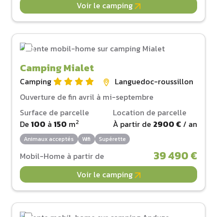
Voir le camping
Camping Mialet
Camping
Languedoc-roussillon
Ouverture de fin avril à mi-septembre
Surface de parcelle
Location de parcelle
2
De
100
à
150
m
À partir de
2900 €
/ an
Animaux acceptés
Wifi
Supérette
39 490 €
Mobil-Home à partir de
Voir le camping