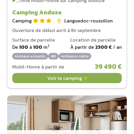
Camping Anduze
Camping
Languedoc-roussillon
Ouverture de début avril à fin septembre
Surface de parcelle
Location de parcelle
2
De
100
à
100
m
À partir de
2300 €
/ an
Animaux acceptés
Wifi
Ambiance calme
39 490 €
Mobil-Home à partir de
Voir le camping