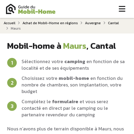
Me
Accueil
Achat de Mobil-Home en régions
Auvergne
Cantal
Maurs
Mobil-home à
Maurs
, Cantal
Sélectionnez votre
camping
en fonction de sa
localité et de ses équipements
Choisissez votre
mobil-home
en fonction du
nombre de chambres, son implantation, votre
budget
Complétez le
formulaire
et vous serez
contacté en direct par le camping ou le
partenaire revendeur du camping
Nous n’avons plus de terrain disponible à Maurs, nous