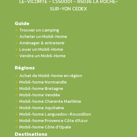
LE-VICOMTE - CS50001 - 85036 LA ROCHE-
SUR-YON CEDEX
Guide
Trouver un camping
Acheter un Mobil-Home
Aménager & entretenir
Louer un Mobil-Home
Vendre un Mobil-Home
Régions
Achat de Mobil-home en région
Mobil-home Normandie
Mobil-home Bretagne
Mobil-home Vendée
Mobil-home Charente Maritime
Mobil-home Aquitaine
Mobil-home Languedoc-Roussillon
Mobil-home Provence Côte d'Azur
Mobil-home Côte d'Opale
Destinations