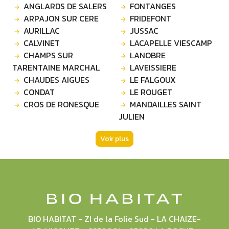
ANGLARDS DE SALERS
FONTANGES
ARPAJON SUR CERE
FRIDEFONT
AURILLAC
JUSSAC
CALVINET
LACAPELLE VIESCAMP
CHAMPS SUR
LANOBRE
TARENTAINE MARCHAL
LAVEISSIERE
CHAUDES AIGUES
LE FALGOUX
CONDAT
LE ROUGET
CROS DE RONESQUE
MANDAILLES SAINT
JULIEN
Voir plus
BIO HABITAT - ZI de la Folie Sud - LA CHAIZE-