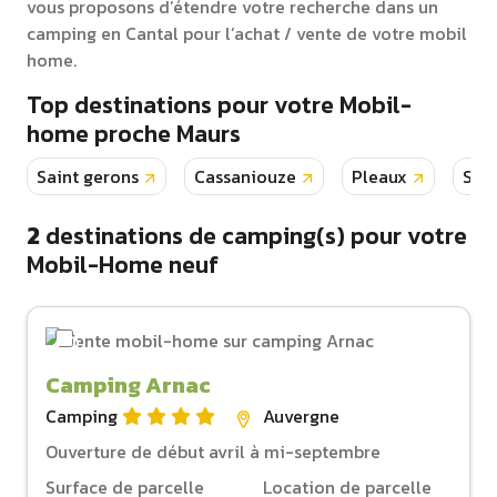
vous proposons d’étendre votre recherche dans un
camping en Cantal pour l’achat / vente de votre mobil
home.
Top destinations pour votre Mobil-
home proche Maurs
Saint gerons
Cassaniouze
Pleaux
Sain
2
destinations de camping(s) pour votre
Mobil-Home neuf
Camping Arnac
Camping
Auvergne
Ouverture de début avril à mi-septembre
Surface de parcelle
Location de parcelle