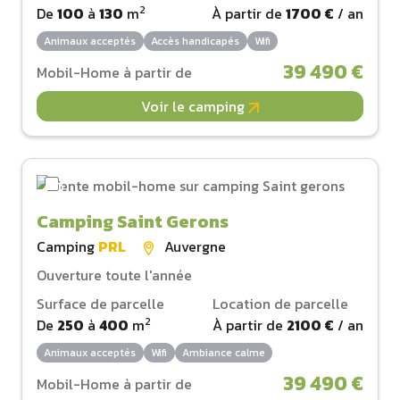
2
De
100
à
130
m
À partir de
1700 €
/ an
Animaux acceptés
Accès handicapés
Wifi
39 490 €
Mobil-Home à partir de
Voir le camping
Camping Saint Gerons
Camping
PRL
Auvergne
Ouverture toute l'année
Surface de parcelle
Location de parcelle
2
De
250
à
400
m
À partir de
2100 €
/ an
Animaux acceptés
Wifi
Ambiance calme
39 490 €
Mobil-Home à partir de