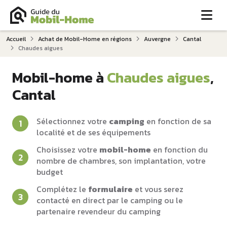
Me
Accueil
Achat de Mobil-Home en régions
Auvergne
Cantal
Chaudes aigues
Mobil-home à
Chaudes aigues
,
Cantal
Sélectionnez votre
camping
en fonction de sa
localité et de ses équipements
Choisissez votre
mobil-home
en fonction du
nombre de chambres, son implantation, votre
budget
Complétez le
formulaire
et vous serez
contacté en direct par le camping ou le
partenaire revendeur du camping