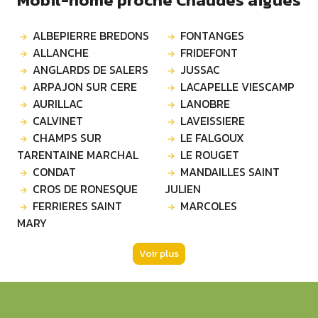
ALBEPIERRE BREDONS
FONTANGES
ALLANCHE
FRIDEFONT
ANGLARDS DE SALERS
JUSSAC
ARPAJON SUR CERE
LACAPELLE VIESCAMP
AURILLAC
LANOBRE
CALVINET
LAVEISSIERE
CHAMPS SUR
LE FALGOUX
TARENTAINE MARCHAL
LE ROUGET
CONDAT
MANDAILLES SAINT
CROS DE RONESQUE
JULIEN
FERRIERES SAINT
MARCOLES
MARY
Voir plus