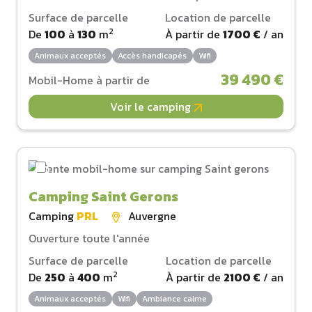
Surface de parcelle
Location de parcelle
2
De
100
à
130
m
À partir de
1700 €
/ an
Animaux acceptés
Accès handicapés
Wifi
39 490 €
Mobil-Home à partir de
Voir le camping
Camping Saint Gerons
Camping
PRL
Auvergne
Ouverture toute l'année
Surface de parcelle
Location de parcelle
2
De
250
à
400
m
À partir de
2100 €
/ an
Animaux acceptés
Wifi
Ambiance calme