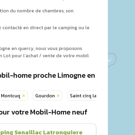
tion du nombre de chambres, son
z contacté en direct par le camping ou le
mogne en quercy, nous vous proposons
 Lot pour l’achat / vente de votre mobil
Mobil-home proche Limogne en
Montcuq
Gourdon
Saint cirq lapopie
Soui
our votre Mobil-Home neuf
ping Senaillac Latronquiere