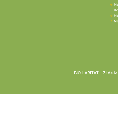
Mo
Ro
Mo
Mo
BIO HABITAT - ZI de 
© 2026 BIO HABITAT