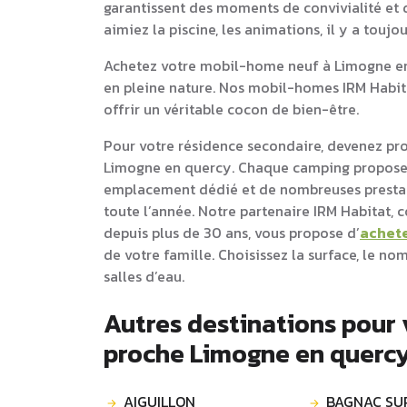
garantissent des moments de convivialité et d
aimiez la piscine, les animations, il y a touj
Achetez votre mobil-home neuf à Limogne en 
en pleine nature. Nos mobil-homes IRM Habit
offrir un véritable cocon de bien-être.
Pour votre résidence secondaire, devenez pr
Limogne en quercy. Chaque camping propose 
emplacement dédié et de nombreuses prestati
toute l’année. Notre partenaire IRM Habitat,
depuis plus de 30 ans, vous propose d’
achet
de votre famille. Choisissez la surface, le n
salles d’eau.
Autres destinations pour
proche Limogne en querc
AIGUILLON
BAGNAC SU