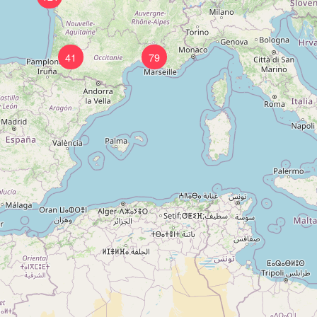
41
79