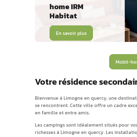
home IRM
Habitat
En savoir plus
Mobil-ho
Votre résidence secondai
Bienvenue à Limogne en quercy, une destinatio
se rencontrent. Cette ville offre un cadre ex
en famille et entre amis.
Les campings sont idéalement situés pour vou
richesses à Limogne en quercy. Les installat