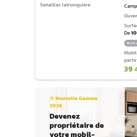
Camp
Ouver
Surfa
De
1
Bord 
Mobi
parti
39 
Nouvelle Gamme
2026
Devenez
propriétaire de
votre mobil-