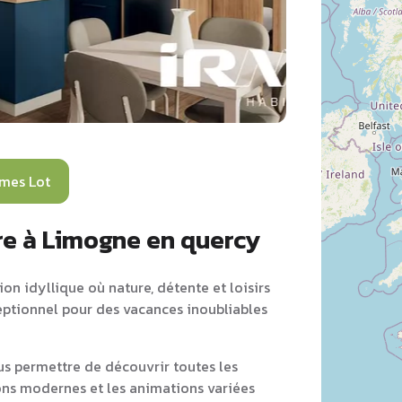
mes Lot
re à Limogne en quercy
n idyllique où nature, détente et loisirs
ceptionnel pour des vacances inoubliables
s permettre de découvrir toutes les
ions modernes et les animations variées