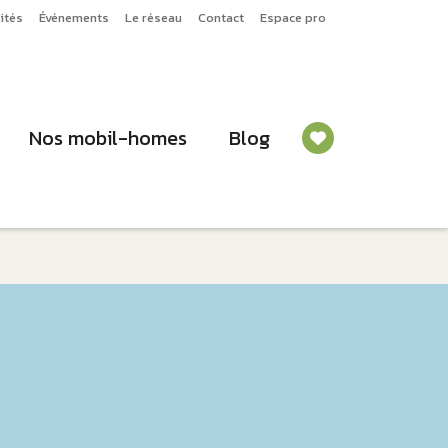
ités
Événements
Le réseau
Contact
Espace pro
Nos mobil-homes
Blog