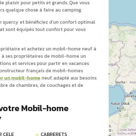
e plaisir pour petits et grands. Que vous
ours quelque chose à faire au camping.
quercy et bénéficiez d’un confort optimal
at sont équipés tout confort pour vous
opriétaire et achetez un mobil-home neuf à
à ses propriétaires de mobil-home un
ons et services pour partir en vacances
 constructeur français de mobil-homes
er un mobil-home
neuf, adapté aux besoins
ombre de chambres, de couchages et de
 votre Mobil-home
y
R CELE
CABRERETS