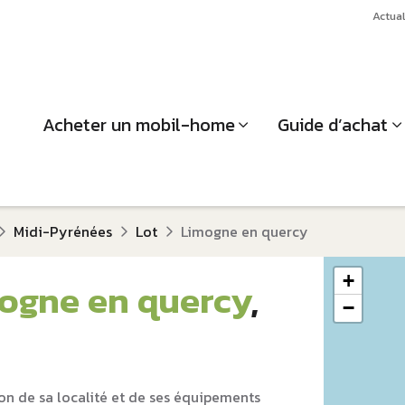
Actual
Acheter un mobil-home
Guide d’achat
Midi-Pyrénées
Lot
Limogne en quercy
+
ogne en quercy
,
−
on de sa localité et de ses équipements