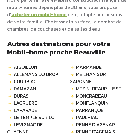
Notre partenaire IRM Habitat, constructeur français de
mobil-homes depuis plus de 30 ans, vous propose
d’
acheter un mobil-home
neuf, adapté aux besoins
de votre famille. Choisissez la surface, le nombre de
chambres, de couchages et de salles d’eau.
Autres destinations pour votre
Mobil-home proche Beauville
AIGUILLON
MARMANDE
ALLEMANS DU DROPT
MEILHAN SUR
COURBIAC
GARONNE
DAMAZAN
MEZIN-REAUP-LISSE
DURAS
MONCRABEAU
LAGRUERE
MONFLANQUIN
LAPARADE
PARRANQUET
LE TEMPLE SUR LOT
PAULHIAC
LEVIGNAC DE
PENNE D AGENAIS
GUYENNE
PENNE D'AGENAIS