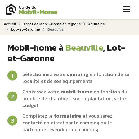
Me
Accueil
Achat de Mobil-Home en régions
Aquitaine
Lot-et-Garonne
Beauville
Mobil-home à
Beauville
, Lot-
et-Garonne
Sélectionnez votre
camping
en fonction de sa
localité et de ses équipements
Choisissez votre
mobil-home
en fonction du
nombre de chambres, son implantation, votre
budget
Complétez le
formulaire
et vous serez
contacté en direct par le camping ou le
partenaire revendeur du camping