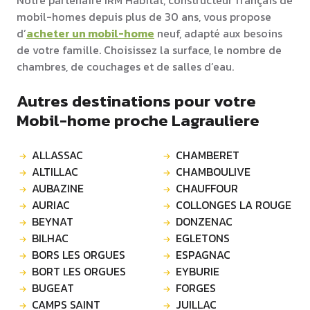
Notre partenaire IRM Habitat, constructeur français de
mobil-homes depuis plus de 30 ans, vous propose
d’
acheter un mobil-home
neuf, adapté aux besoins
de votre famille. Choisissez la surface, le nombre de
chambres, de couchages et de salles d’eau.
Autres destinations pour votre
Mobil-home proche Lagrauliere
ALLASSAC
CHAMBERET
ALTILLAC
CHAMBOULIVE
AUBAZINE
CHAUFFOUR
AURIAC
COLLONGES LA ROUGE
BEYNAT
DONZENAC
BILHAC
EGLETONS
BORS LES ORGUES
ESPAGNAC
BORT LES ORGUES
EYBURIE
BUGEAT
FORGES
CAMPS SAINT
JUILLAC