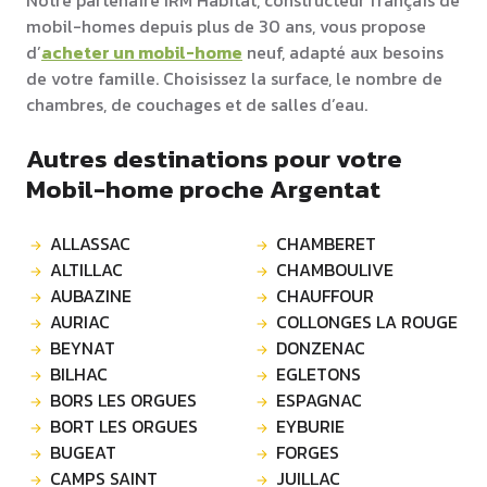
Notre partenaire IRM Habitat, constructeur français de
mobil-homes depuis plus de 30 ans, vous propose
d’
acheter un mobil-home
neuf, adapté aux besoins
de votre famille. Choisissez la surface, le nombre de
chambres, de couchages et de salles d’eau.
Autres destinations pour votre
Mobil-home proche Argentat
ALLASSAC
CHAMBERET
ALTILLAC
CHAMBOULIVE
AUBAZINE
CHAUFFOUR
AURIAC
COLLONGES LA ROUGE
BEYNAT
DONZENAC
BILHAC
EGLETONS
BORS LES ORGUES
ESPAGNAC
BORT LES ORGUES
EYBURIE
BUGEAT
FORGES
CAMPS SAINT
JUILLAC