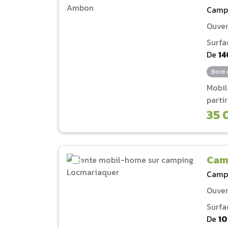
Camp
Ouver
Surfa
De
14
Bord 
Mobi
parti
35 
Cam
Camp
Ouver
Surfa
De
1