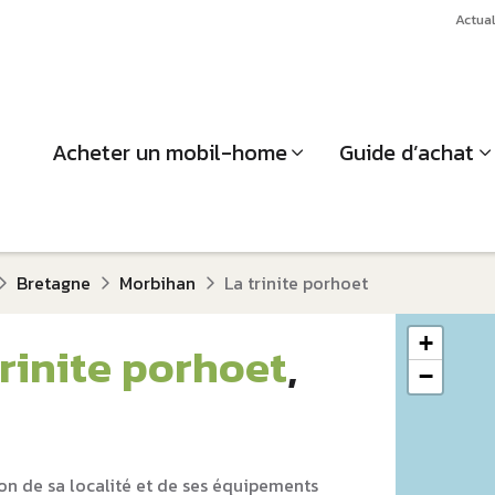
Actual
Acheter un mobil-home
Guide d’achat
Bretagne
Morbihan
La trinite porhoet
+
trinite porhoet
,
−
on de sa localité et de ses équipements