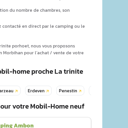
tion du nombre de chambres, son
z contacté en direct par le camping ou le
trinite porhoet, nous vous proposons
 Morbihan pour l’achat / vente de votre
obil-home proche La trinite
arzeau
Erdeven
Penestin
Plouharnel
pour votre Mobil-Home neuf
ping Ambon