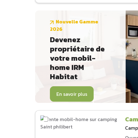
Nouvelle Gamme
2026
Devenez
propriétaire de
votre mobil-
home IRM
Habitat
En savoir plus
Camp
Camp
Ouver