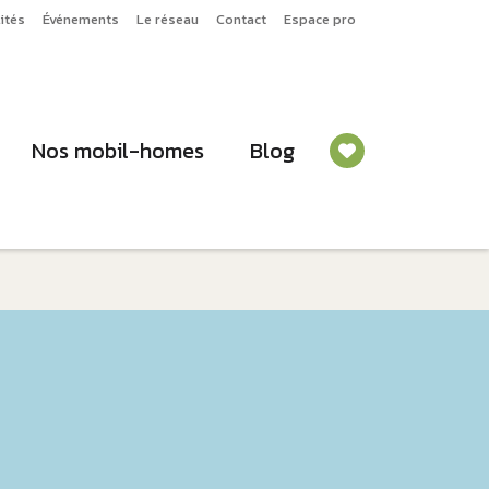
ités
Événements
Le réseau
Contact
Espace pro
Nos mobil-homes
Blog