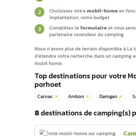
Choisissez votre
mobil-home
en fonc
implantation, votre budget
Complétez le
formulaire
et vous sere
partenaire revendeur du camping
Nous n’avons plus de terrain disponible à La 
d’étendre votre recherche dans un camping en
mobil home.
Top destinations pour votre M
porhoet
Carnac
Ambon
Damgan
S
8
destinations de camping(s) 
Cam